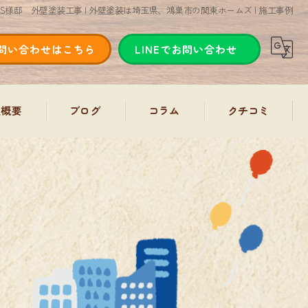
S様邸 外壁塗装工事 | 外壁塗装は埼玉県、鴻巣市の関東ホームズ | 施工事例
問い合わせはこちら
LINEでお問い合わせ
社概要
ブログ
コラム
クチコミ