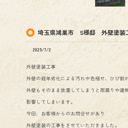
埼玉県鴻巣市 S様邸 外壁塗装
2025/7/2
外壁塗装工事
外壁の経年劣化による汚れや色褪せ、ひび割
外壁もそのまま放置してしまうと雨漏りや建
影響してしまいます。
今回、お客様からのお問合せがあり
外壁塗装の工事をさせていただきました。