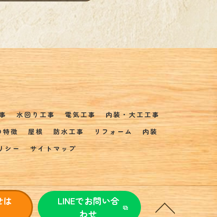
事
水回り工事
電気工事
内装・大工工事
の特徴
屋根
防水工事
リフォーム
内装
リシー
サイトマップ
せは
LINEでお問い合
わせ