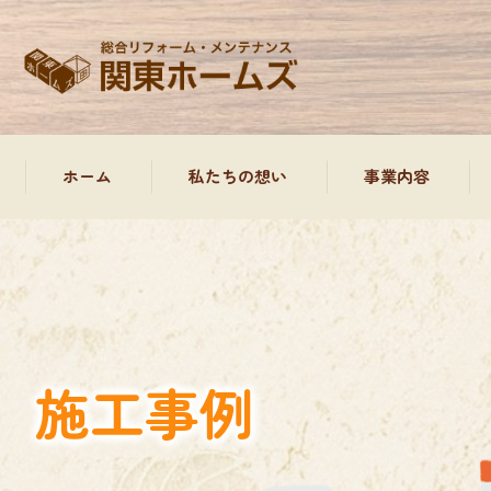
ホーム
私たちの想い
事業内容
外装塗装工事、屋根
屋根工事
防水工事について
施工事例
雨樋工事
水回り工事