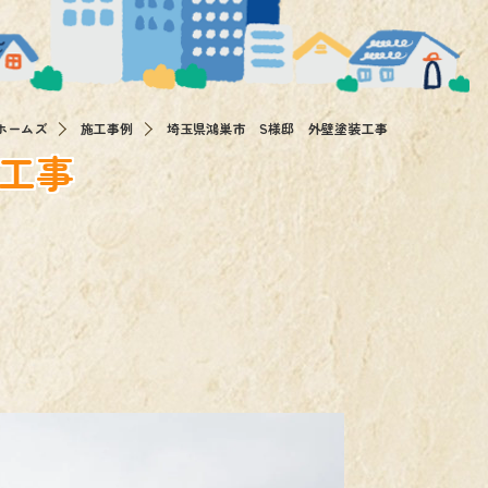
ホームズ
施工事例
埼玉県鴻巣市 S様邸 外壁塗装工事
工事