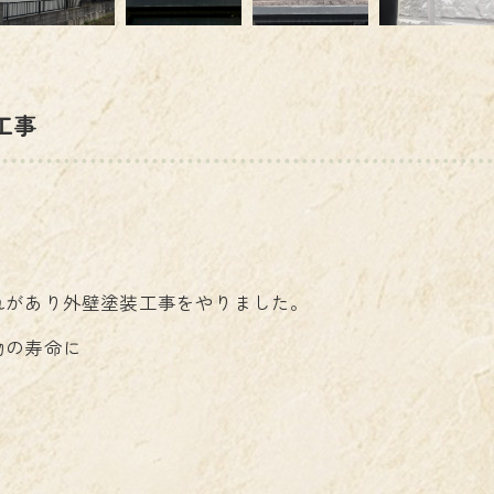
工事
れがあり外壁塗装工事をやりました。
物の寿命に