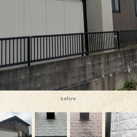
after