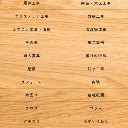
電気工事
内装・大工工事
エクステリア工事
外構工事
エアコン工事・清掃
増改築工事
その他
施工事例
求人募集
当社の特徴
屋根
防水工事
リフォーム
内装
水回り
会社概要
ブログ
コラム
クチコミ
お問い合わせ