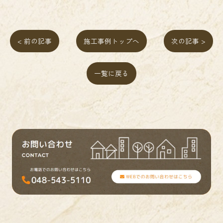
< 前の記事
施工事例トップへ
次の記事 >
一覧に戻る