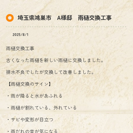
埼玉県鴻巣市 A様邸 雨樋交換工事
2025/8/1
雨樋交換工事
古くなった雨樋を新しい雨樋に交換しました。
排水不良でしたが交換して改善しました。
【雨樋交換のサイン】
・雨が降ると水があふれる
・雨樋が割れている、外れている
・サビや変形が目立つ
・雨だれの音が気になる