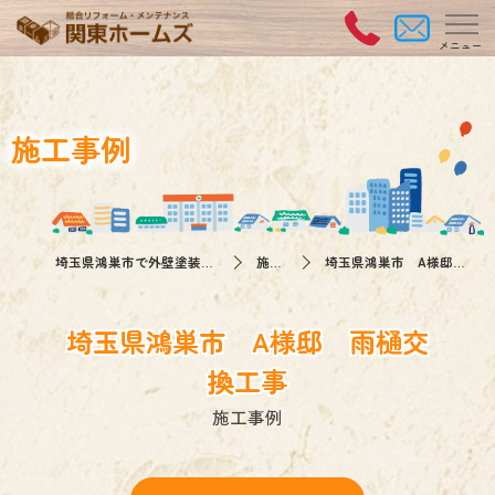
施工事例
埼玉県鴻巣市で外壁塗装なら関東ホームズ
施工事例
埼玉県鴻巣市 A様邸 雨樋交換工事
埼玉県鴻巣市 A様邸 雨樋交
換工事
施工事例