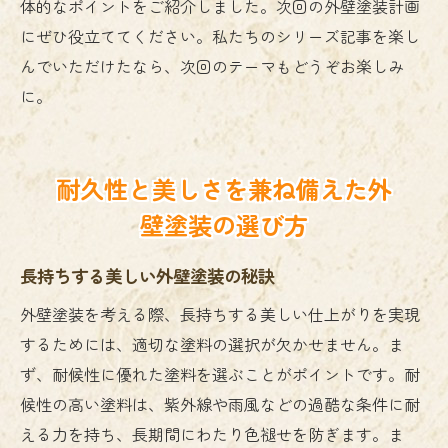
体的なポイントをご紹介しました。次回の外壁塗装計画
にぜひ役立ててください。私たちのシリーズ記事を楽し
んでいただけたなら、次回のテーマもどうぞお楽しみ
に。
耐久性と美しさを兼ね備えた外
壁塗装の選び方
長持ちする美しい外壁塗装の秘訣
外壁塗装を考える際、長持ちする美しい仕上がりを実現
するためには、適切な塗料の選択が欠かせません。ま
ず、耐候性に優れた塗料を選ぶことがポイントです。耐
候性の高い塗料は、紫外線や雨風などの過酷な条件に耐
える力を持ち、長期間にわたり色褪せを防ぎます。ま