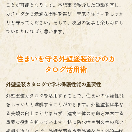
ことが可能となります。本記事で紹介した知識を基に、
カタログから最適な塗料を選び、未来の住まいをしっか
りと守ってください。そして、次回の記事も楽しみにし
ていただければと思います。
住まいを守る外壁塗装選びのカ
タログ活用術
外壁塗装カタログで学ぶ保護性能の重要性
外壁塗装カタログを活用することで、住まいの保護性能
をしっかりと理解することができます。外壁塗装は単な
る美観の向上にとどまらず、建物全体の寿命を左右する
重要な役割を担っています。特に防水性や耐久性の高い
塗料を選ぶことで、外壁が雨水や紫外線などの外的要因