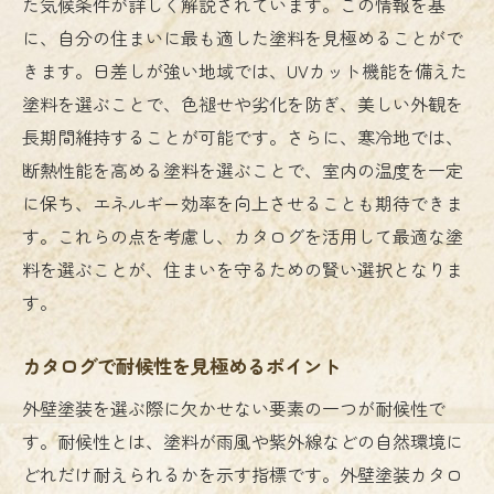
た気候条件が詳しく解説されています。この情報を基
に、自分の住まいに最も適した塗料を見極めることがで
きます。日差しが強い地域では、UVカット機能を備えた
塗料を選ぶことで、色褪せや劣化を防ぎ、美しい外観を
長期間維持することが可能です。さらに、寒冷地では、
断熱性能を高める塗料を選ぶことで、室内の温度を一定
に保ち、エネルギー効率を向上させることも期待できま
す。これらの点を考慮し、カタログを活用して最適な塗
料を選ぶことが、住まいを守るための賢い選択となりま
す。
カタログで耐候性を見極めるポイント
外壁塗装を選ぶ際に欠かせない要素の一つが耐候性で
す。耐候性とは、塗料が雨風や紫外線などの自然環境に
どれだけ耐えられるかを示す指標です。外壁塗装カタロ