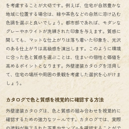
を考慮することが大切です。例えば、住宅が自然豊かな
地域に位置する場合は、緑や茶色などの自然に溶け込む
色調を選ぶと良いでしょう。都市部であれば、モダンな
グレーやホワイトが洗練された印象を与えます。質感に
関しても、マットな仕上がりは落ち着いた印象を、光沢
のある仕上がりは高級感を演出します。このように環境
に合った色と質感を選ぶことは、住まいの個性と価値を
高めるポイントとなります。外壁塗装カタログを活用し
て、住宅の場所や周囲の景観を考慮した選択を心がけま
しょう。
カタログで色と質感を視覚的に確認する方法
外壁塗装カタログは、色と質感の組み合わせを視覚的に
確認するための強力なツールです。カタログでは、実際
の塗料が施工された写真やサンプルを確認することがで