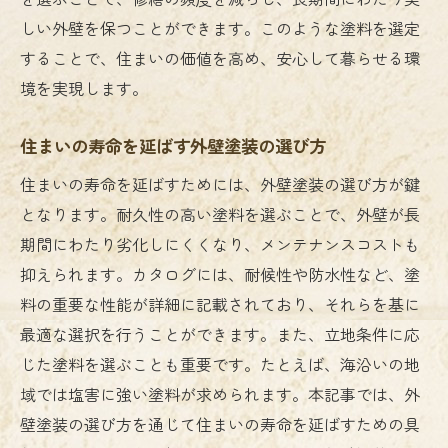
しい外壁を保つことができます。このような塗料を選定
することで、住まいの価値を高め、安心して暮らせる環
境を実現します。
住まいの寿命を延ばす外壁塗装の選び方
住まいの寿命を延ばすためには、外壁塗装の選び方が鍵
となります。耐久性の高い塗料を選ぶことで、外壁が長
期間にわたり劣化しにくくなり、メンテナンスコストも
抑えられます。カタログには、耐候性や防水性など、塗
料の重要な性能が詳細に記載されており、それらを基に
最適な選択を行うことができます。また、立地条件に応
じた塗料を選ぶことも重要です。たとえば、海沿いの地
域では塩害に強い塗料が求められます。本記事では、外
壁塗装の選び方を通じて住まいの寿命を延ばすための具