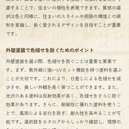
慮することで、住まいの個性を表現できます。質感の選
択は色と同様に、住まいのスタイルや周囲の環境との調
和を意識し、長く愛されるデザインを目指すことが重要
です。
外壁塗装で色褪せを防ぐためのポイント
外壁塗装を選ぶ際、色褪せを防ぐことは重要な要素で
す。まず、紫外線に強いUVカット機能を持つ塗料を選ぶ
ことが大切です。これにより、日差しによる色褪せを減
少させ、美しい外観を長く保つことができます。また、
光沢のある塗料は反射効果が高く、色褪せをさらに防ぐ
効果があります。さらに、耐候性に優れた塗料を使うこ
とで、風雨による劣化を防ぎ、耐久性を高めることが可
能です。選択肢をカタログからしっかり確認し、理想の