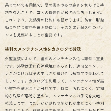
果についても同様で、夏の暑さや冬の寒さを和らげる塗
料を選ぶことで、室内の快適性が飛躍的に向上します。
これにより、光熱費の節約にも繋がります。防音・断熱
効果を持つ塗料を選ぶ際には、その効果と耐久性のバラ
ンスを見極めることが重要です。
塗料のメンテナンス性をカタログで確認
外壁塗装において、塗料のメンテナンス性は非常に重要
です。外壁は常に自然環境にさらされ、適切なメンテナ
ンスがなければその美しさや機能性は短期間で失われて
しまいます。カタログを利用して、メンテナンス性が高
い塗料を選ぶことが可能です。特に、汚れにくく、定期
的な洗浄が容易な塗料は、メンテナンスの手間を大幅に
軽減します。また、ひび割れや剥がれが生じにくい塗料
を選ぶことで、修繕の頻度を減らし、長期間にわたり美