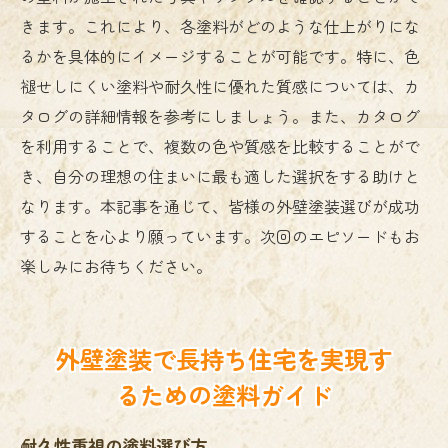
きます。これにより、各塗料がどのような仕上がりにな
るかを具体的にイメージすることが可能です。特に、色
褪せしにくい塗料や耐久性に優れた質感については、カ
タログの詳細情報を参考にしましょう。また、カタログ
を利用することで、複数の色や質感を比較することがで
き、自分の理想の住まいに最も適した選択をする助けと
なります。本記事を通じて、皆様の外壁塗装選びが成功
することを心より願っています。次回のエピソードもお
楽しみにお待ちください。
外壁塗装で長持ち住宅を実現す
るための塗料ガイド
耐久性重視の塗料選び方