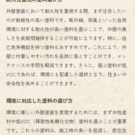
外壁塗装において耐久性を重視する際、まず注目したい
のが耐候性の高い塗料です。紫外線、雨風といった自然
環境に対する耐久性が高い塗料を選ぶことで、外壁の美
しさを長期間維持することが可能になります。特に、自
己洗浄機能を持つ塗料もおすすめです。これにより、外
壁に付着しやすい汚れを自然に落とすことができ、メン
テナンスの手間を軽減できます。さらに、選ぶ塗料が低
VOCであれば、環境にも配慮した選択となり、住まいの
安全性を高めることができます。
環境に対応した塗料の選び方
環境に優しい外壁塗装を実現するためには、まず水性塗
料や低VOC（揮発性有機化合物）塗料を選ぶことが重要
です。これらの塗料は、施工時の臭いを低減し、居住空