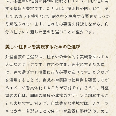
は、各塗料の性能が詳細に記載されており、耐久性に関
する情報も豊富です。たとえば、撥水性や防カビ性、そ
してUVカット機能など、耐久性を左右する要素がしっか
り解説されています。これらの要素を確認しながら、自
分の住まいに適した塗料を選ぶことが重要です。
美しい住まいを実現するための色選び
外壁塗装の色選びは、住まいの全体的な美観を左右する
大切なステップです。理想の住まいを実現するために
は、色の選び方も慎重に行う必要があります。カタログ
を活用することで、色見本や実際の使用例を確認しなが
らイメージを具体化することが可能です。さらに、外壁
塗装の色は、周囲の環境や建物のデザインに調和するこ
とも大切です。例えば、自然豊かな環境では、ナチュラ
ルなカラーを選ぶことで住まいが風景に溶け込み、美し