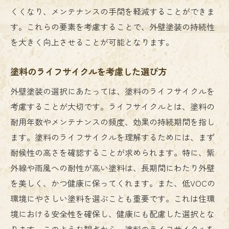
くくなり、メンテナンスの手間を軽減することができま
す。これらの要素を考慮することで、外壁塗装の持続性
を大きく向上させることが可能となります。
塗料のライフサイクルを考慮した選び方
外壁塗装の選択にあたっては、塗料のライフサイクルを
考慮することが大切です。ライフサイクルとは、塗料の
耐用年数やメンテナンスの頻度、効果の持続期間を指し
ます。塗料のライフサイクルを理解するためには、まず
耐候性の高さを確認することが求められます。特に、紫
外線や雨風への耐性が高い塗料は、長期間にわたり外壁
を美しく、かつ健康に保ってくれます。また、低VOCの
環境にやさしい塗料を選ぶことも重要です。これは住環
境における安全性を確保し、健康にも配慮した選択とな
ります。このような観点から、塗料のライフサイクルを