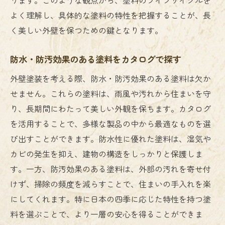
よく理解し、具体的な塗料の特性を把握することが、長
く美しい外壁を保つための鍵となります。
防水・防汚効果のある塗料をカタログで探す
外壁塗装を考える際、防水・防汚効果のある塗料は欠か
せません。これらの塗料は、雨風や汚れから住まいを守
り、長期間にわたって美しい外観を保ちます。カタログ
を活用することで、多様な製品の中から最適なものを選
び出すことができます。防水性に優れた塗料は、湿気や
カビの発生を抑え、建物の構造をしっかりと保護しま
す。一方、防汚効果のある塗料は、外部の汚れを寄せ付
けず、掃除の頻度を減らすことで、住まいの手入れを楽
にしてくれます。特に日本の四季に応じた特性を持つ塗
料を選ぶことで、より一層の安心を得ることができま