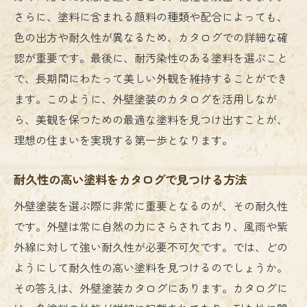
さらに、塗料に含まれる顔料の種類や配合によっても、
色の出方や耐久性が異なるため、カタログでの詳細な確
認が重要です。最後に、耐汚染性のある塗料を選ぶこと
で、長期間にわたって美しい外観を維持することができ
ます。このように、外壁塗装のカタログを活用しなが
ら、美観を保つための最適な塗料を見つけ出すことが、
理想の住まいを実現する第一歩となります。
耐久性の高い塗料をカタログで見つける方法
外壁塗装を選ぶ際に非常に重要となるのが、その耐久性
です。外壁は常に自然の力にさらされており、風雨や紫
外線に対して強い耐久性が必要不可欠です。では、どの
ようにして耐久性の高い塗料を見つけるのでしょうか。
その答えは、外壁塗装カタログにあります。カタログに