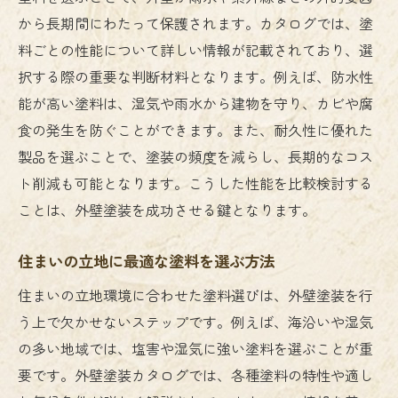
から長期間にわたって保護されます。カタログでは、塗
料ごとの性能について詳しい情報が記載されており、選
択する際の重要な判断材料となります。例えば、防水性
能が高い塗料は、湿気や雨水から建物を守り、カビや腐
食の発生を防ぐことができます。また、耐久性に優れた
製品を選ぶことで、塗装の頻度を減らし、長期的なコス
ト削減も可能となります。こうした性能を比較検討する
ことは、外壁塗装を成功させる鍵となります。
住まいの立地に最適な塗料を選ぶ方法
住まいの立地環境に合わせた塗料選びは、外壁塗装を行
う上で欠かせないステップです。例えば、海沿いや湿気
の多い地域では、塩害や湿気に強い塗料を選ぶことが重
要です。外壁塗装カタログでは、各種塗料の特性や適し