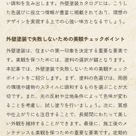
い調和を生み出します。外壁塗装カタログには、こうし
た色選びに役立つ情報が豊富に掲載されており、理想の
デザインを実現する上での心強い味方となるでしょう。
外壁塗装で失敗しないための美観チェックポイント
外壁塗装は、住まいの第一印象を決定する重要な要素で
す。美観を保つためには、塗料の選択が鍵となります。
本記事では、外壁塗装で失敗しないための美観チェック
ポイントをご紹介します。まず、塗料の色選びは、周囲
の環境や建物のスタイルに調和するものを選ぶことが大
切です。また、光の反射や立地条件によって色味が変わ
ることを考慮し、試し塗りを行いましょう。次に、質感
や仕上がりにも注目することで、長期間にわたって美し
い外観を維持することができます。最後に、施工後のメ
ンテナンスも美観を保つための重要な要素です。定期的