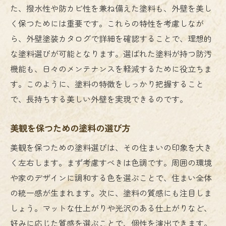
た、撥水性や防カビ性を兼ね備えた塗料も、外壁を美し
く保つためには重要です。これらの特性を考慮しなが
ら、外壁塗装カタログで詳細を確認することで、理想的
な塗料選びが可能となります。選ばれた塗料が持つ防汚
機能も、日々のメンテナンスを軽減するために役立ちま
す。このように、塗料の特徴をしっかり把握すること
で、長持ちする美しい外壁を実現できるのです。
美観を保つための塗料の選び方
美観を保つための塗料選びは、その住まいの印象を大き
く左右します。まず考慮すべきは色調です。周囲の環境
や家のデザインに調和する色を選ぶことで、住まい全体
の統一感が生まれます。次に、塗料の質感にも注目しま
しょう。マットな仕上がりや光沢のある仕上がりなど、
好みに応じた質感を選ぶことで、個性を演出できます。