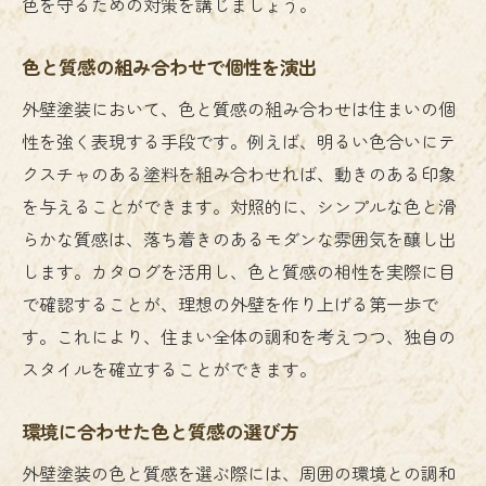
色を守るための対策を講じましょう。
色と質感の組み合わせで個性を演出
外壁塗装において、色と質感の組み合わせは住まいの個
性を強く表現する手段です。例えば、明るい色合いにテ
クスチャのある塗料を組み合わせれば、動きのある印象
を与えることができます。対照的に、シンプルな色と滑
らかな質感は、落ち着きのあるモダンな雰囲気を醸し出
します。カタログを活用し、色と質感の相性を実際に目
で確認することが、理想の外壁を作り上げる第一歩で
す。これにより、住まい全体の調和を考えつつ、独自の
スタイルを確立することができます。
環境に合わせた色と質感の選び方
外壁塗装の色と質感を選ぶ際には、周囲の環境との調和