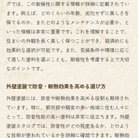
グでは、この耐候性に関する情報が詳細に記載されてい
ます。例えば、どのくらいの年数、劣化せずに美しさを
保てるのか、またどのようなメンテナンスが必要か、と
いった情報は非常に重要です。これを理解することで、
住まいの外観を長く美しく保つことができ、経済的にも
効果的な選択が可能です。また、気候条件や環境に応じ
て適した塗料を選ぶことも、耐候性を考慮する上で大切
なポイントです。
外壁塗装で防音・断熱効果を高める選び方
外壁塗装には、防音や断熱効果を高める役割も期待され
ています。特に、都市部や騒音の多い地域に住む人々に
とって、防音性能の高い塗料は非常に役立ちます。外壁
塗装カタログでは、防音性がどの程度あるか、どのよう
な技術が使われているかを詳細に確認できます。断熱効