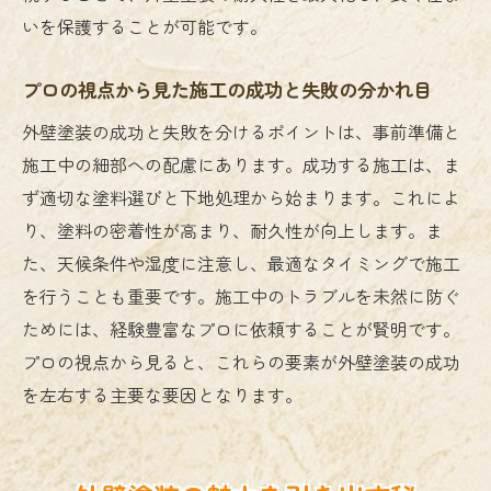
いを保護することが可能です。
プロの視点から見た施工の成功と失敗の分かれ目
外壁塗装の成功と失敗を分けるポイントは、事前準備と
施工中の細部への配慮にあります。成功する施工は、ま
ず適切な塗料選びと下地処理から始まります。これによ
り、塗料の密着性が高まり、耐久性が向上します。ま
た、天候条件や湿度に注意し、最適なタイミングで施工
を行うことも重要です。施工中のトラブルを未然に防ぐ
ためには、経験豊富なプロに依頼することが賢明です。
プロの視点から見ると、これらの要素が外壁塗装の成功
を左右する主要な要因となります。