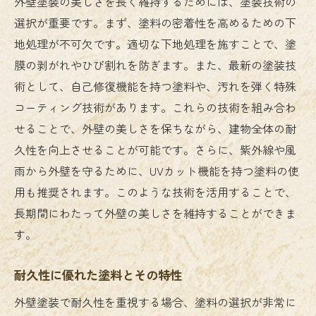
外壁塗装の美しさを長く維持するためには、塗装技術の
選択が重要です。まず、塗料の密着性を高めるための下
地処理が不可欠です。適切な下地処理を施すことで、塗
膜の剥がれやひび割れを防ぎます。また、最新の塗装技
術として、自己修復機能を持つ塗料や、汚れを弾く特殊
コーティング技術があります。これらの技術を組み合わ
せることで、外壁の美しさを保ちながら、建物全体の耐
久性を向上させることが可能です。さらに、紫外線や風
雨から外壁を守るために、UVカット機能を持つ塗料の使
用も推奨されます。このような技術を活用することで、
長期間にわたって外壁の美しさを維持することができま
す。
耐久性に優れた塗料とその特性
外壁塗装で耐久性を重視する場合、塗料の選択が非常に