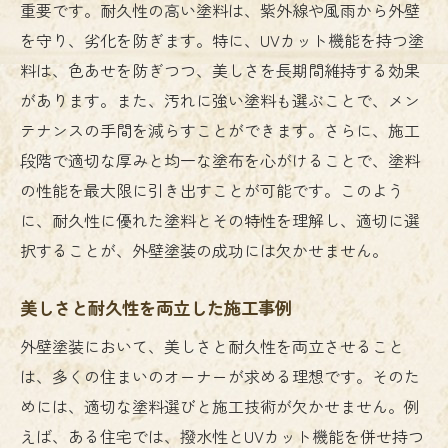
重要です。耐久性の高い塗料は、紫外線や風雨から外壁
を守り、劣化を防ぎます。特に、UVカット機能を持つ塗
料は、色あせを防ぎつつ、美しさを長期間維持する効果
があります。また、汚れに強い塗料も選ぶことで、メン
テナンスの手間を減らすことができます。さらに、施工
段階で適切な厚みと均一な塗布を心がけることで、塗料
の性能を最大限に引き出すことが可能です。このよう
に、耐久性に優れた塗料とその特性を理解し、適切に選
択することが、外壁塗装の成功には欠かせません。
美しさと耐久性を両立した施工事例
外壁塗装において、美しさと耐久性を両立させること
は、多くの住まいのオーナーが求める理想です。そのた
めには、適切な塗料選びと施工技術が欠かせません。例
えば、ある住宅では、撥水性とUVカット機能を併せ持つ