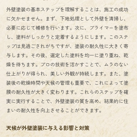
外壁塗装の基本ステップを理解することは、施工の成功
に欠かせません。まず、下地処理として外壁を清掃し、
必要に応じて補修を行います。次に、プライマーを塗布
し、塗料がしっかりと定着するようにします。このステ
ップは見過ごされがちですが、塗装の耐久性に大きく寄
与します。その後、選定した塗料を均一に塗り重ね、乾
燥を待ちます。プロの技術を活かすことで、ムラのない
仕上がりが得られ、美しい外観が持続します。また、塗
装後の乾燥時間や天候の管理も重要で、これによって塗
膜の耐久性が大きく変わります。これらのステップを確
実に実行することで、外壁塗装の質を高め、結果的に住
まいの耐久性を向上させることができます。
天候が外壁塗装に与える影響と対策