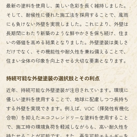
最新の塗料を使用し、美しい色彩を長く維持しました。
そして、耐候性に優れた施工法を採用することで、風雨
にも負けない外壁を実現しました。これにより、外壁は
長期間にわたり新築のような鮮やかさを保ち続け、住ま
いの価値を高める結果となりました。外壁塗装は美しさ
だけでなく、その機能性や耐久性を兼ね備えることで、
住まい全体の印象を向上させる大切な要素となります。
持続可能な外壁塗装の選択肢とその利点
近年、持続可能な外壁塗装が注目されています。環境に
優しい塗料を使用することで、地球に配慮しつつ長持ち
する外壁を実現できます。例えば、VOC（揮発性有機化
合物）を抑えたエコフレンドリーな塗料を使用すること
で、施工時の環境負荷を軽減しながらも、高い耐久性を
持たせることが可能です。また、再生可能エネルギーを