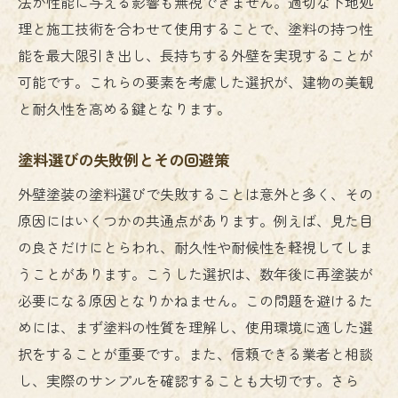
法が性能に与える影響も無視できません。適切な下地処
理と施工技術を合わせて使用することで、塗料の持つ性
能を最大限引き出し、長持ちする外壁を実現することが
可能です。これらの要素を考慮した選択が、建物の美観
と耐久性を高める鍵となります。
塗料選びの失敗例とその回避策
外壁塗装の塗料選びで失敗することは意外と多く、その
原因にはいくつかの共通点があります。例えば、見た目
の良さだけにとらわれ、耐久性や耐候性を軽視してしま
うことがあります。こうした選択は、数年後に再塗装が
必要になる原因となりかねません。この問題を避けるた
めには、まず塗料の性質を理解し、使用環境に適した選
択をすることが重要です。また、信頼できる業者と相談
し、実際のサンプルを確認することも大切です。さら