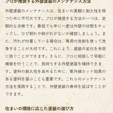
プロが推奨する外壁塗装のメンテナンス方法
外壁塗装のメンテナンスは、住まいの美観と耐久性を保
つために不可欠です。プロが推奨する方法の一つは、定
期的な点検です。最低でも年に一度は外壁の状態をチェ
ックし、ひび割れや剥がれがないか確認しましょう。ま
た、汚れが付着している場合は、専用の洗剤を使って洗
浄することが大切です。これにより、塗装の劣化を未然
に防ぐことができます。さらに、プロに相談して早期に
補修を行うことで、長持ちする外壁塗装を維持できま
す。塗料の耐久性を高めるために、紫外線カット効果の
ある塗料を選ぶことも重要です。これらのメンテナンス
方法を実践することで、外壁塗装の寿命を延ばすことが
できます。
住まいの環境に応じた塗装の選び方