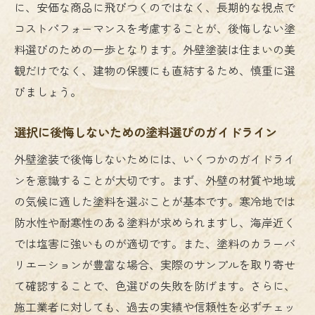
に、安価な商品に飛びつくのではなく、長期的な視点で
コストパフォーマンスを考慮することが、後悔しない塗
料選びのための一歩となります。外壁塗装は住まいの美
観だけでなく、建物の保護にも直結するため、慎重に選
びましょう。
選択に後悔しないための塗料選びのガイドライン
外壁塗装で後悔しないためには、いくつかのガイドライ
ンを意識することが大切です。まず、外壁の材質や地域
の気候に適した塗料を選ぶことが基本です。寒冷地では
防水性や耐寒性のある塗料が求められますし、海岸近く
では塩害に強いものが適切です。また、塗料のカラーバ
リエーションが豊富な場合、実際のサンプルを取り寄せ
て確認することで、色選びの失敗を防げます。さらに、
施工業者に対しても、過去の実績や信頼性を必ずチェッ