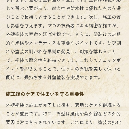
じて選ぶ必要があり、耐久性や防水性に優れたものを選
ぶことで長持ちさせることができます。次に、施工の質
も影響を与えます。プロの技術者による精密な施工が、
外壁塗装の寿命を延ばす鍵です。さらに、塗装後の定期
的な点検やメンテナンスも重要なポイントです。ひび割
れや塗装の剥がれを早期に発見し、対策を講じること
で、塗装の耐久性を維持できます。これらのチェックポ
イントを押さえることで、住まいの外観を美しく保つと
同時に、長持ちする外壁塗装を実現できます。
施工後のケアで住まいを守る重要性
外壁塗装は施工が完了した後も、適切なケアを継続する
ことが重要です。特に、外壁は風雨や紫外線などの外的
要因に常にさらされています。これにより、塗装の劣化