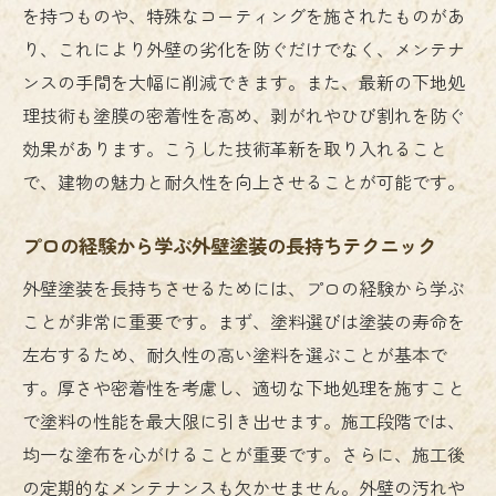
を持つものや、特殊なコーティングを施されたものがあ
り、これにより外壁の劣化を防ぐだけでなく、メンテナ
ンスの手間を大幅に削減できます。また、最新の下地処
理技術も塗膜の密着性を高め、剥がれやひび割れを防ぐ
効果があります。こうした技術革新を取り入れること
で、建物の魅力と耐久性を向上させることが可能です。
プロの経験から学ぶ外壁塗装の長持ちテクニック
外壁塗装を長持ちさせるためには、プロの経験から学ぶ
ことが非常に重要です。まず、塗料選びは塗装の寿命を
左右するため、耐久性の高い塗料を選ぶことが基本で
す。厚さや密着性を考慮し、適切な下地処理を施すこと
で塗料の性能を最大限に引き出せます。施工段階では、
均一な塗布を心がけることが重要です。さらに、施工後
の定期的なメンテナンスも欠かせません。外壁の汚れや