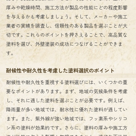
厚みや乾燥時間、施工方法が製品の性能にどの程度影響
を与えるかも考慮しましょう。そして、メーカーや施工
業者の実績を調査し、信頼性のある製品を選ぶことが大
切です。これらのポイントを押さえることで、高品質な
塗料を選び、外壁塗装の成功につなげることができま
す。
耐候性や耐久性を考慮した塗料選択のポイント
耐候性や耐久性を重視する塗料選びには、いくつかの重
要なポイントがあります。まず、地域の気候条件を考慮
し、それに適した塗料を選ぶことが必要です。例えば、
降雨量が多い地域では、耐水性に優れた塗料が適してい
ます。また、紫外線が強い地域では、フッ素系やシリコ
ン系の塗料が効果的です。さらに、塗料の厚みや施工方