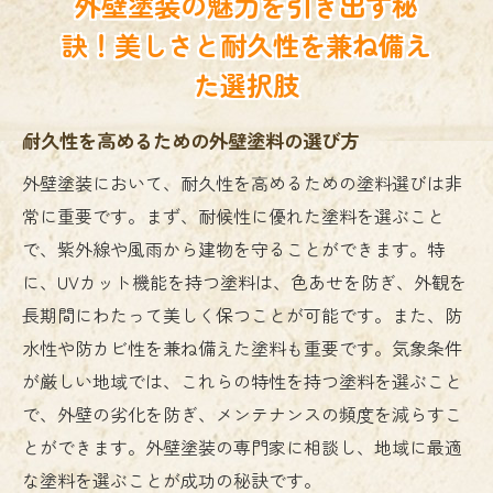
外壁塗装の魅力を引き出す秘
訣！美しさと耐久性を兼ね備え
た選択肢
耐久性を高めるための外壁塗料の選び方
外壁塗装において、耐久性を高めるための塗料選びは非
常に重要です。まず、耐候性に優れた塗料を選ぶこと
で、紫外線や風雨から建物を守ることができます。特
に、UVカット機能を持つ塗料は、色あせを防ぎ、外観を
長期間にわたって美しく保つことが可能です。また、防
水性や防カビ性を兼ね備えた塗料も重要です。気象条件
が厳しい地域では、これらの特性を持つ塗料を選ぶこと
で、外壁の劣化を防ぎ、メンテナンスの頻度を減らすこ
とができます。外壁塗装の専門家に相談し、地域に最適
な塗料を選ぶことが成功の秘訣です。