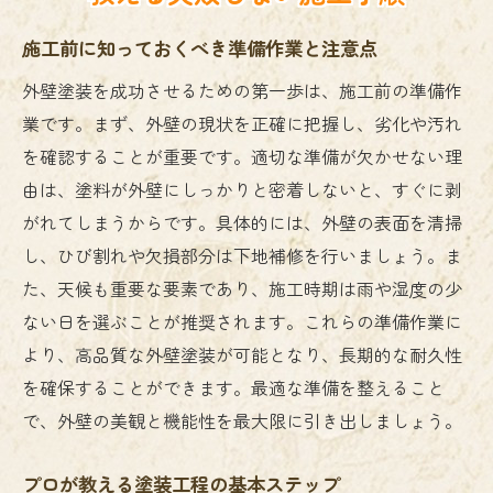
施工前に知っておくべき準備作業と注意点
外壁塗装を成功させるための第一歩は、施工前の準備作
業です。まず、外壁の現状を正確に把握し、劣化や汚れ
を確認することが重要です。適切な準備が欠かせない理
由は、塗料が外壁にしっかりと密着しないと、すぐに剥
がれてしまうからです。具体的には、外壁の表面を清掃
し、ひび割れや欠損部分は下地補修を行いましょう。ま
た、天候も重要な要素であり、施工時期は雨や湿度の少
ない日を選ぶことが推奨されます。これらの準備作業に
より、高品質な外壁塗装が可能となり、長期的な耐久性
を確保することができます。最適な準備を整えること
で、外壁の美観と機能性を最大限に引き出しましょう。
プロが教える塗装工程の基本ステップ