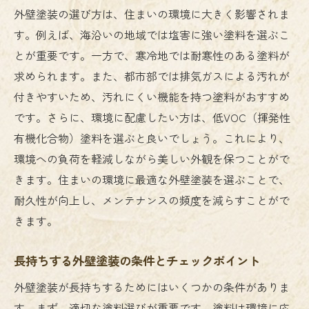
外壁塗装の選び方は、住まいの環境に大きく影響されま
す。例えば、海沿いの地域では塩害に強い塗料を選ぶこ
とが重要です。一方で、寒冷地では耐寒性のある塗料が
求められます。また、都市部では排気ガスによる汚れが
付きやすいため、汚れにくい機能を持つ塗料がおすすめ
です。さらに、環境に配慮したい方は、低VOC（揮発性
有機化合物）塗料を選ぶと良いでしょう。これにより、
環境への負荷を軽減しながら美しい外観を保つことがで
きます。住まいの環境に最適な外壁塗装を選ぶことで、
耐久性が向上し、メンテナンスの頻度を減らすことがで
きます。
長持ちする外壁塗装の条件とチェックポイント
外壁塗装が長持ちするためにはいくつかの条件がありま
す。まず、適切な塗料選びが重要です。塗料は環境に応