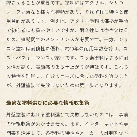
押さえることが重要です。塗料にはアクリル、シリコ
ン、フッ素など様々な種類があり、それぞれに特性と使
用目的があります。例えば、アクリル塗料は価格が手頃
で初心者にも扱いやすいですが、耐久性にはやや欠ける
ため、短期間でのメンテナンスが必要です。一方、シリ
コン塗料は耐候性に優れ、約10年の耐用年数を誇り、コ
ストパフォーマンスが高いです。フッ素塗料はさらに耐
久性が高く、高級感のある仕上がりが特徴です。これら
の特性を理解し、自分のニーズに合った塗料を選ぶこと
が、外壁塗装で失敗しないための第一歩となります。
最適な塗料選びに必要な情報収集術
外壁塗装における塗料選びで失敗しないためには、事前
の情報収集が欠かせません。まず、インターネットや専
門書を活用して、各塗料の特性やメーカーの評判を調べ