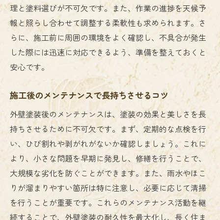
理と塗料選びが不可欠です。また、作業の進捗を天候予
報と照らし合わせて調整する柔軟性も求められます。さ
らに、施工前に周囲の環境をよく確認し、不具合が発生
した際には迅速に対応できるよう、準備を整えておくと
安心です。
施工後のメンテナンスで長持ちさせるコツ
外壁塗装後のメンテナンスは、塗装の効果と美しさを長
持ちさせるために不可欠です。まず、定期的な点検を行
い、ひび割れや剥がれがないか確認しましょう。これに
より、小さな問題を早期に発見し、修繕を行うことで、
大規模な劣化を防ぐことができます。また、雨水やほこ
りが溜まりやすい箇所は特に注意し、必要に応じて清掃
を行うことが重要です。これらのメンテナンス活動を継
続することで、外壁塗装の耐久性を最大化し、長く住ま