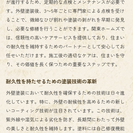
が進行するため、定期的な点検とメンテナンスが必要で
す。外壁塗装後、3〜5年ごとに専門家による点検を受け
ることで、微細なひび割れや塗装の剥がれを早期に発見
し、必要な修繕を行うことができます。関東ホームズで
は、信頼性の高いケアサービスを提供しており、住まい
の耐久性を維持するためのパートナーとして安心してお
任せいただけます。施工後の適切なケアは、住まいを守
り、その価値を長く保つための重要なステップです。
耐久性を持たせるための塗装技術の革新
外壁塗装において耐久性を確保するための技術は日々進
化しています。特に、外壁の耐候性を高めるための新し
いコーティング技術が注目されています。この技術は、
紫外線や湿気による劣化を防ぎ、長期間にわたって外壁
の美しさと耐久性を維持します。塗料には自己修復機能