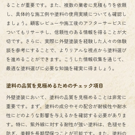
ることが重要です。また、複数の業者に見積もりを依頼
し、具体的な施工例や塗料の使用実績についても確認し
ましょう。顧客レビューや施工後のアフターサービスに
ついてもリサーチし、信頼性のある情報を得ることが大
切です。さらに、実際に外壁塗装を経験した人々の体験
談を参考にすることで、よりリアルな視点から塗料選び
を進めることができます。こうした情報収集を通じて、
最適な塗料選びに必要な知識を確実に得ましょう。
塗料の品質を見極めるためのチェック項目
外壁塗装において、塗料の品質を見極めることは非常に
重要です。まず、塗料の成分やその配合が耐候性や耐水
性にどのような影響を与えるかを確認する必要がありま
す。特に、紫外線に対する耐性が強い塗料は、色褪せを
防ぎ、美観を長期間保つことが可能です。また、塗料の