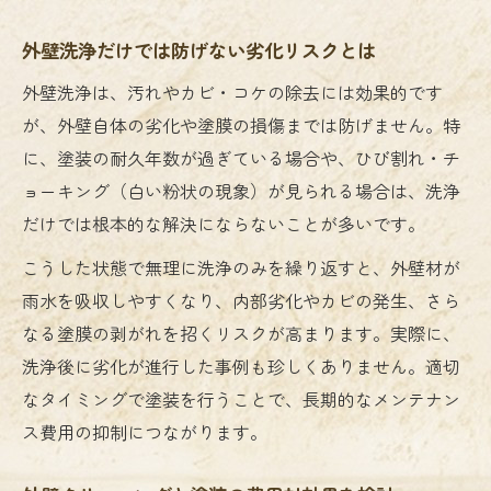
外壁洗浄だけでは防げない劣化リスクとは
外壁洗浄は、汚れやカビ・コケの除去には効果的です
が、外壁自体の劣化や塗膜の損傷までは防げません。特
に、塗装の耐久年数が過ぎている場合や、ひび割れ・チ
ョーキング（白い粉状の現象）が見られる場合は、洗浄
だけでは根本的な解決にならないことが多いです。
こうした状態で無理に洗浄のみを繰り返すと、外壁材が
雨水を吸収しやすくなり、内部劣化やカビの発生、さら
なる塗膜の剥がれを招くリスクが高まります。実際に、
洗浄後に劣化が進行した事例も珍しくありません。適切
なタイミングで塗装を行うことで、長期的なメンテナン
ス費用の抑制につながります。