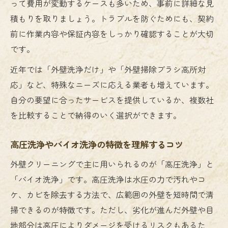
って費用が変動するケースも多いため、事前に詳細な見
外壁掃除を自分で行う際の失敗しないコツ
積もりを取りましょう。トラブルを防ぐためにも、契約
前に作業内容や保証内容をしっかり確認することが大切
です。
近年では「外壁洗浄だけ」や「外壁掃除ブラシ高所対
応」など、特殊なニーズに応える業者も増えています。
自分の要望に合ったサービスを提供しているか、複数社
を比較することで納得のいく選択ができます。
高圧洗浄やバイオ洗浄の特徴を理解するコツ
外壁クリーニングで主に用いられるのが「高圧洗浄」と
「バイオ洗浄」です。高圧洗浄は水圧の力で汚れやコ
ケ、カビを除去する方法で、広範囲の外壁を短時間で清
掃できるのが特徴です。ただし、劣化が進んだ外壁や目
地部分は高圧によりダメージを受けるリスクもあるた