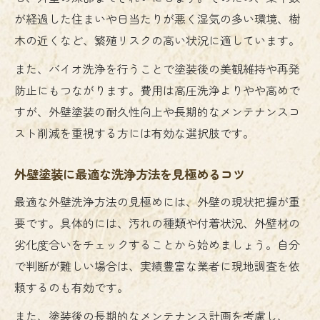
が経過した住まいや日当たりが悪く湿気の多い環境、樹
木の近くなど、繁殖リスクの高い状況に適しています。
また、バイオ洗浄を行うことで塗装後の美観維持や再発
防止にもつながります。費用は高圧洗浄よりやや高めで
すが、外壁塗装の耐久性向上や長期的なメンテナンスコ
スト削減を重視する方には有効な選択肢です。
外壁塗装に最適な洗浄方法を見極めるコツ
最適な外壁洗浄方法の見極めには、外壁の現状把握が重
要です。具体的には、汚れの種類や付着状況、外壁材の
劣化度合いをチェックすることから始めましょう。自分
で判断が難しい場合は、実績豊富な業者に現地調査を依
頼するのも有効です。
また、塗装後の長期的なメンテナンス計画を考慮し、