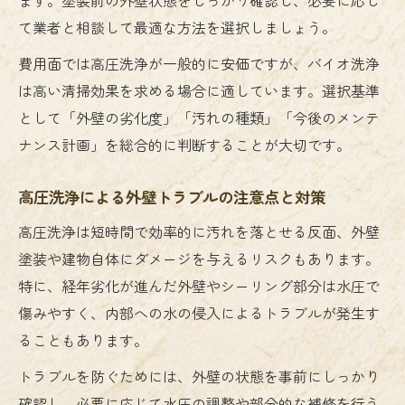
て業者と相談して最適な方法を選択しましょう。
費用面では高圧洗浄が一般的に安価ですが、バイオ洗浄
は高い清掃効果を求める場合に適しています。選択基準
として「外壁の劣化度」「汚れの種類」「今後のメンテ
ナンス計画」を総合的に判断することが大切です。
高圧洗浄による外壁トラブルの注意点と対策
高圧洗浄は短時間で効率的に汚れを落とせる反面、外壁
塗装や建物自体にダメージを与えるリスクもあります。
特に、経年劣化が進んだ外壁やシーリング部分は水圧で
傷みやすく、内部への水の侵入によるトラブルが発生す
ることもあります。
トラブルを防ぐためには、外壁の状態を事前にしっかり
確認し、必要に応じて水圧の調整や部分的な補修を行う