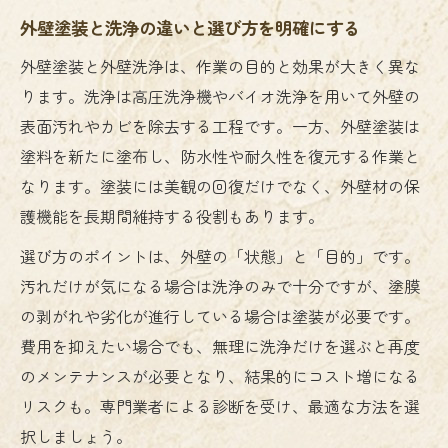
外壁塗装と洗浄の違いと選び方を明確にする
外壁塗装と外壁洗浄は、作業の目的と効果が大きく異な
ります。洗浄は高圧洗浄機やバイオ洗浄を用いて外壁の
表面汚れやカビを除去する工程です。一方、外壁塗装は
塗料を新たに塗布し、防水性や耐久性を復元する作業と
なります。塗装には美観の回復だけでなく、外壁材の保
護機能を長期間維持する役割もあります。
選び方のポイントは、外壁の「状態」と「目的」です。
汚れだけが気になる場合は洗浄のみで十分ですが、塗膜
の剥がれや劣化が進行している場合は塗装が必要です。
費用を抑えたい場合でも、無理に洗浄だけを選ぶと再度
のメンテナンスが必要となり、結果的にコスト増になる
リスクも。専門業者による診断を受け、最適な方法を選
択しましょう。