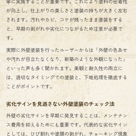
寧に実施することが重要です。これにより塗料の密着性
が向上し、仕上がりの美しさと塗装の持ちが大きく左右
されます。汚れやカビ、コケが残ったまま塗装をする
と、早期の剥がれや劣化につながるため注意が必要で
す。
実際に外壁塗装を行ったユーザーからは「外壁の色あせ
や汚れが目立たなくなり、新築のような外観になった」
といった声も多く聞かれます。美観と耐久性の両立に
は、適切なタイミングでの塗装と、下地処理を徹底する
ことがポイントです。
劣化サインを見逃さない外壁塗装のチェック法
外壁の劣化サインを早期に発見することは、メンテナン
ス費用を抑えるためにも重要です。代表的な劣化サイン
としては、ひび割れや塗膜の剥がれ、チョーキング現象