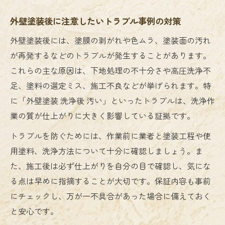
外壁塗装後に注意したいトラブル事例の対策
外壁塗装後には、塗膜の剥がれや色ムラ、塗装面の汚れ
が再発するなどのトラブルが発生することがあります。
これらの主な原因は、下地処理の不十分さや高圧洗浄不
足、塗料の選定ミス、施工不良などが挙げられます。特
に「外壁塗装 洗浄後 汚い」といったトラブルは、洗浄作
業の質が仕上がりに大きく影響している証拠です。
トラブルを防ぐためには、作業前に業者と塗装工程や使
用塗料、洗浄方法について十分に確認しましょう。ま
た、施工後は必ず仕上がりを自分の目で確認し、気にな
る点は早めに指摘することが大切です。保証内容も事前
にチェックし、万が一不具合があった場合に備えておく
と安心です。