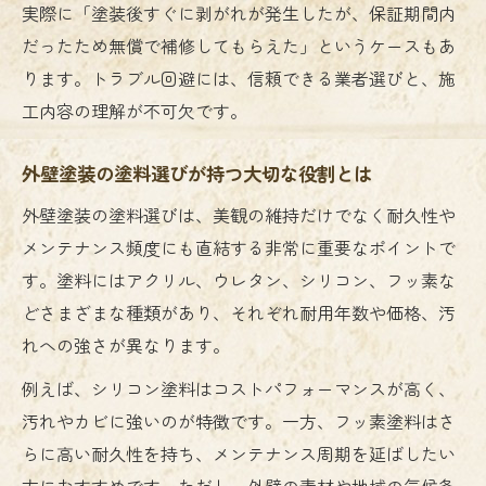
実際に「塗装後すぐに剥がれが発生したが、保証期間内
だったため無償で補修してもらえた」というケースもあ
ります。トラブル回避には、信頼できる業者選びと、施
工内容の理解が不可欠です。
外壁塗装の塗料選びが持つ大切な役割とは
外壁塗装の塗料選びは、美観の維持だけでなく耐久性や
メンテナンス頻度にも直結する非常に重要なポイントで
す。塗料にはアクリル、ウレタン、シリコン、フッ素な
どさまざまな種類があり、それぞれ耐用年数や価格、汚
れへの強さが異なります。
例えば、シリコン塗料はコストパフォーマンスが高く、
汚れやカビに強いのが特徴です。一方、フッ素塗料はさ
らに高い耐久性を持ち、メンテナンス周期を延ばしたい
方におすすめです。ただし、外壁の素材や地域の気候条