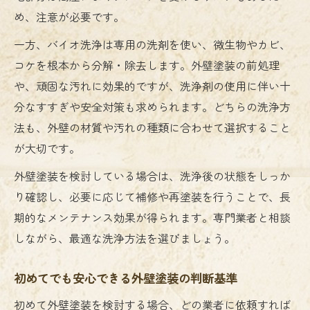
め、注意が必要です。
一方、バイオ洗浄は専用の洗剤を使い、微生物やカビ、
コケを根本から分解・除去します。外壁塗装の前処理
や、頑固な汚れに効果的ですが、洗浄剤の使用に伴い十
分なすすぎや安全対策も求められます。どちらの洗浄方
法も、外壁の材質や汚れの種類に合わせて選択すること
が大切です。
外壁塗装を検討している場合は、洗浄後の状態をしっか
り確認し、必要に応じて補修や再塗装を行うことで、長
期的なメンテナンス効果が得られます。専門業者と相談
しながら、最適な洗浄方法を選びましょう。
初めてでも安心できる外壁塗装の判断基準
初めて外壁塗装を検討する場合、どの業者に依頼すれば