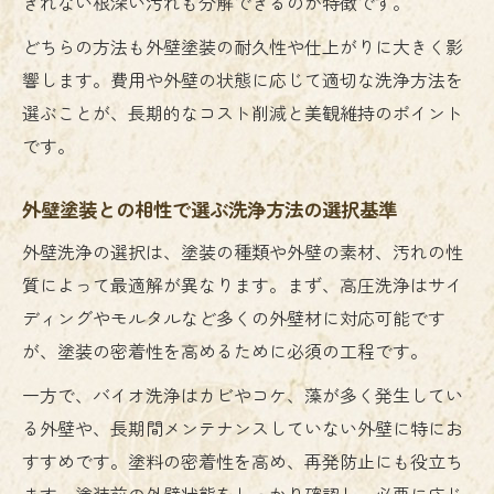
きれない根深い汚れも分解できるのが特徴です。
どちらの方法も外壁塗装の耐久性や仕上がりに大きく影
響します。費用や外壁の状態に応じて適切な洗浄方法を
選ぶことが、長期的なコスト削減と美観維持のポイント
です。
外壁塗装との相性で選ぶ洗浄方法の選択基準
外壁洗浄の選択は、塗装の種類や外壁の素材、汚れの性
質によって最適解が異なります。まず、高圧洗浄はサイ
ディングやモルタルなど多くの外壁材に対応可能です
が、塗装の密着性を高めるために必須の工程です。
一方で、バイオ洗浄はカビやコケ、藻が多く発生してい
る外壁や、長期間メンテナンスしていない外壁に特にお
すすめです。塗料の密着性を高め、再発防止にも役立ち
ます。塗装前の外壁状態をしっかり確認し、必要に応じ