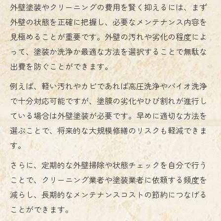
外壁塗装やクリーニングの費用を賢く抑えるには、まず
外壁の状態を正確に把握し、必要なメンテナンス内容を
見極めることが重要です。外壁の汚れや劣化の程度によ
って、塗装か洗浄か最適な方法を選択することで無駄な
出費を防ぐことができます。
例えば、軽い汚れやカビであれば高圧洗浄やバイオ洗浄
で十分対応可能ですが、塗膜の劣化やひび割れが進行し
ている場合は外壁塗装が必要です。早めに適切な方法を
選ぶことで、将来的な大規模修繕のリスクも軽減できま
す。
さらに、定期的な外壁掃除や状態チェックを自分で行う
ことで、クリーニング業者や塗装業者に依頼する頻度を
減らし、長期的なメンテナンスコストの節約につなげる
ことができます。