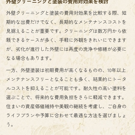
外壁クリーニングと塗装の費用対効果を検討
外壁クリーニングと塗装の費用対効果を比較する際、短
期的な出費だけでなく、長期的なメンテナンスコストを
見据えることが重要です。クリーニングは数万円から依
頼できるケースが多く、手軽に外観をきれいにできます
が、劣化が進行した外壁には再度の洗浄や修繕が必要に
なる場合もあります。
一方、外壁塗装は初期費用が高くなるものの、10年以上
メンテナンスフリーとなることも多く、結果的にトータ
ルコストを抑えることが可能です。耐久性の高い塗料を
選ぶことで、将来的な費用負担をさらに軽減できます。
住まいの資産価値維持や美観の継続を考慮し、ご自身の
ライフプランや予算に合わせて最適な方法を選びましょ
う。