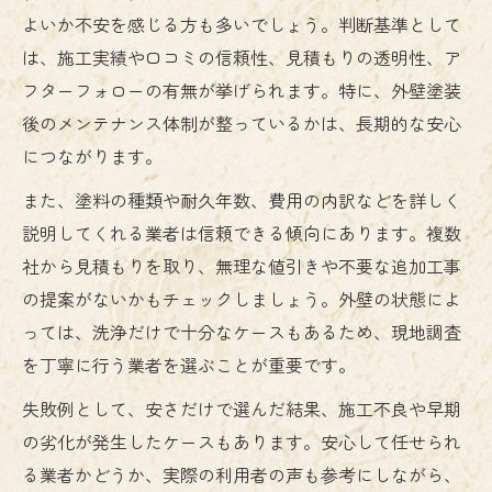
よいか不安を感じる方も多いでしょう。判断基準として
は、施工実績や口コミの信頼性、見積もりの透明性、ア
フターフォローの有無が挙げられます。特に、外壁塗装
後のメンテナンス体制が整っているかは、長期的な安心
につながります。
また、塗料の種類や耐久年数、費用の内訳などを詳しく
説明してくれる業者は信頼できる傾向にあります。複数
社から見積もりを取り、無理な値引きや不要な追加工事
の提案がないかもチェックしましょう。外壁の状態によ
っては、洗浄だけで十分なケースもあるため、現地調査
を丁寧に行う業者を選ぶことが重要です。
失敗例として、安さだけで選んだ結果、施工不良や早期
の劣化が発生したケースもあります。安心して任せられ
る業者かどうか、実際の利用者の声も参考にしながら、