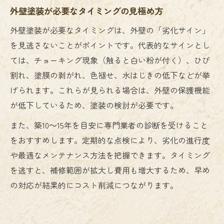
外壁塗装が必要なタイミングの見極め方
外壁塗装が必要なタイミングは、外壁の「劣化サイン」
を見逃さないことがポイントです。代表的なサインとし
ては、チョーキング現象（触ると白い粉が付く）、ひび
割れ、塗膜の剥がれ、色褪せ、水はじきの低下などが挙
げられます。これらが見られる場合は、外壁の保護機能
が低下しているため、塗装の検討が必要です。
また、築10～15年を目安に専門業者の診断を受けること
をおすすめします。定期的な点検により、劣化の進行度
や最適なメンテナンス方法を把握できます。タイミング
を逃すと、補修範囲が拡大し費用も増大するため、早め
の対応が結果的にコスト削減につながります。