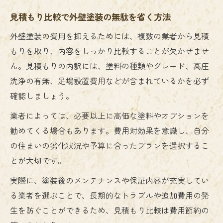
見積もり比較で外壁塗装の無駄を省く方法
外壁塗装の費用を抑えるためには、複数の業者から見積
もりを取り、内容をしっかり比較することが欠かせませ
ん。見積もりの内訳には、塗料の種類やグレード、高圧
洗浄の有無、足場設置費用などが含まれているかを必ず
確認しましょう。
業者によっては、必要以上に高価な塗料やオプションを
勧めてくる場合もあります。費用対効果を意識し、自分
の住まいの劣化状況や予算に合ったプランを選択するこ
とが大切です。
実際に、塗装後のメンテナンスや保証内容が充実してい
る業者を選ぶことで、長期的なトラブルや追加費用の発
生を防ぐことができるため、見積もり比較は費用節約の