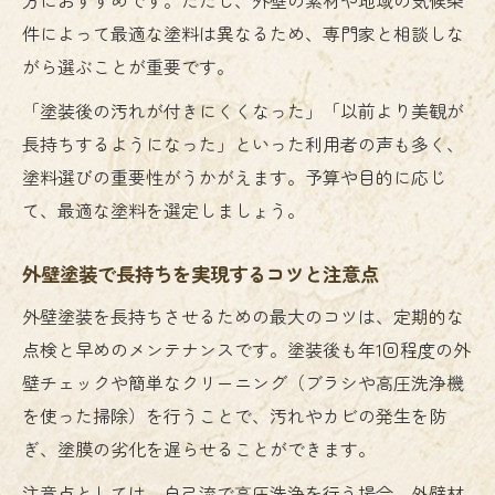
件によって最適な塗料は異なるため、専門家と相談しな
がら選ぶことが重要です。
「塗装後の汚れが付きにくくなった」「以前より美観が
長持ちするようになった」といった利用者の声も多く、
塗料選びの重要性がうかがえます。予算や目的に応じ
て、最適な塗料を選定しましょう。
外壁塗装で長持ちを実現するコツと注意点
外壁塗装を長持ちさせるための最大のコツは、定期的な
点検と早めのメンテナンスです。塗装後も年1回程度の外
壁チェックや簡単なクリーニング（ブラシや高圧洗浄機
を使った掃除）を行うことで、汚れやカビの発生を防
ぎ、塗膜の劣化を遅らせることができます。
注意点としては、自己流で高圧洗浄を行う場合、外壁材