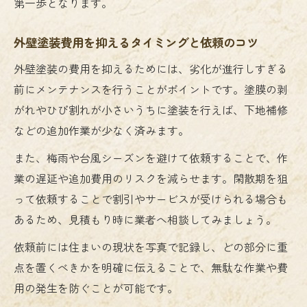
第一歩となります。
外壁塗装費用を抑えるタイミングと依頼のコツ
外壁塗装の費用を抑えるためには、劣化が進行しすぎる
前にメンテナンスを行うことがポイントです。塗膜の剥
がれやひび割れが小さいうちに塗装を行えば、下地補修
などの追加作業が少なく済みます。
また、梅雨や台風シーズンを避けて依頼することで、作
業の遅延や追加費用のリスクを減らせます。閑散期を狙
って依頼することで割引やサービスが受けられる場合も
あるため、見積もり時に業者へ相談してみましょう。
依頼前には住まいの現状を写真で記録し、どの部分に重
点を置くべきかを明確に伝えることで、無駄な作業や費
用の発生を防ぐことが可能です。