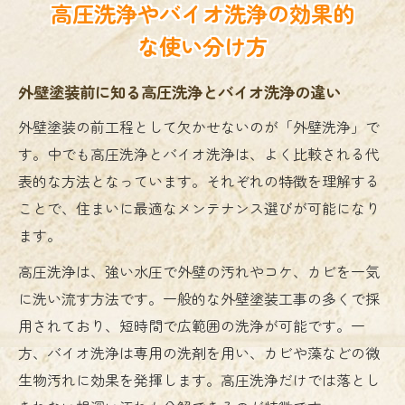
高圧洗浄やバイオ洗浄の効果的
な使い分け方
外壁塗装前に知る高圧洗浄とバイオ洗浄の違い
外壁塗装の前工程として欠かせないのが「外壁洗浄」で
す。中でも高圧洗浄とバイオ洗浄は、よく比較される代
表的な方法となっています。それぞれの特徴を理解する
ことで、住まいに最適なメンテナンス選びが可能になり
ます。
高圧洗浄は、強い水圧で外壁の汚れやコケ、カビを一気
に洗い流す方法です。一般的な外壁塗装工事の多くで採
用されており、短時間で広範囲の洗浄が可能です。一
方、バイオ洗浄は専用の洗剤を用い、カビや藻などの微
生物汚れに効果を発揮します。高圧洗浄だけでは落とし