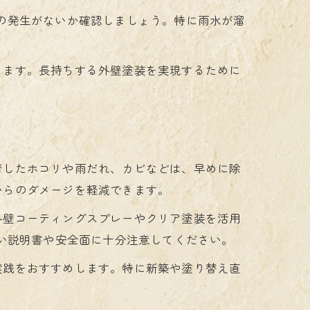
の発生がないか確認しましょう。特に雨水が溜
ります。長持ちする外壁塗装を実現するために
着したホコリや雨だれ、カビなどは、早めに除
からのダメージを軽減できます。
外壁コーティングスプレーやクリア塗装を活用
扱い説明書や安全面に十分注意してください。
実践をおすすめします。特に新築や塗り替え直