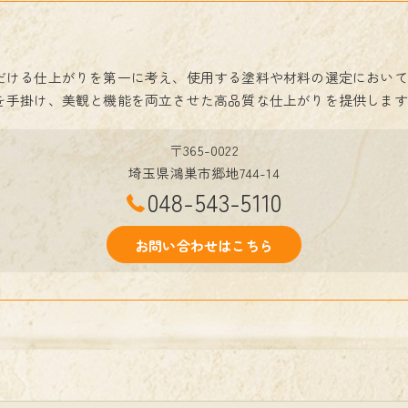
だける仕上がりを第一に考え、使用する塗料や材料の選定において
を手掛け、美観と機能を両立させた高品質な仕上がりを提供します
〒365-0022
埼玉県鴻巣市郷地744-14
048-543-5110
お問い合わせはこちら