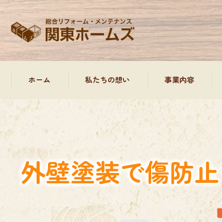
ホーム
私たちの想い
事業内容
外装塗装工事、屋根
屋根工事
外壁塗装で傷防止
防水工事について
雨樋工事
水回り工事