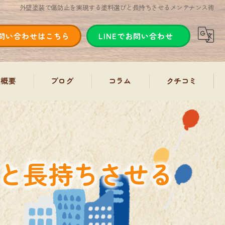
外壁塗装で傷防止を実現する塗料選びと長持ちさせるメンテナンス術
問い合わせはこちら
LINEでお問い合わせ
社概要
ブログ
コラム
クチコミ
と長持ちさせる