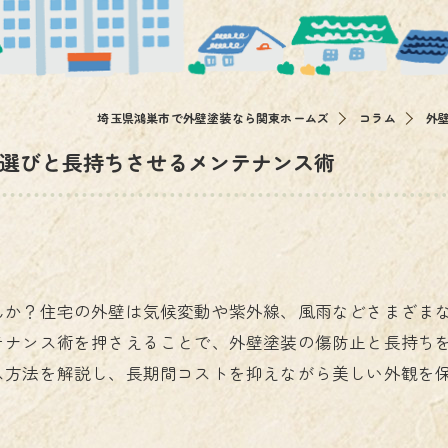
その他
埼玉県鴻巣市で外壁塗装なら関東ホームズ
コラム
外
選びと長持ちさせるメンテナンス術
んか？住宅の外壁は気候変動や紫外線、風雨などさまざま
テナンス術を押さえることで、外壁塗装の傷防止と長持ち
ス方法を解説し、長期間コストを抑えながら美しい外観を