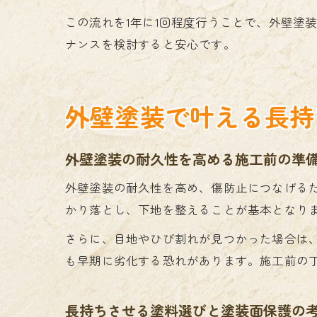
この流れを1年に1回程度行うことで、外壁塗
ナンスを検討すると安心です。
外壁塗装で叶える長持
外壁塗装の耐久性を高める施工前の準
外壁塗装の耐久性を高め、傷防止につなげる
かり落とし、下地を整えることが基本となり
さらに、目地やひび割れが見つかった場合は
も早期に劣化する恐れがあります。施工前の
長持ちさせる塗料選びと塗装面保護の