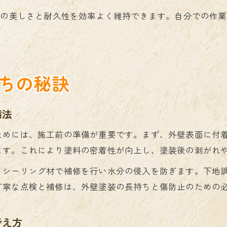
装の美しさと耐久性を効率よく維持できます。自分での作
ちの秘訣
備法
ためには、施工前の準備が重要です。まず、外壁表面に付
ます。これにより塗料の密着性が向上し、塗装後の剥がれ
、シーリング材で補修を行い水分の侵入を防ぎます。下地
丁寧な点検と補修は、外壁塗装の長持ちと傷防止のための
考え方