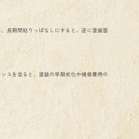
た、長期間貼りっぱなしにすると、逆に塗装面
ナンスを怠ると、塗装の早期劣化や補修費用の