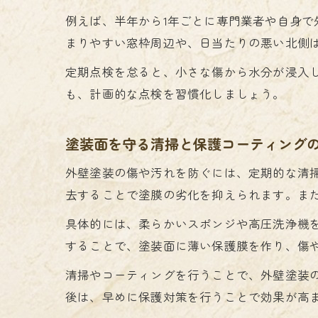
例えば、半年から1年ごとに専門業者や自身
まりやすい窓枠周辺や、日当たりの悪い北側
定期点検を怠ると、小さな傷から水分が浸入
も、計画的な点検を習慣化しましょう。
塗装面を守る清掃と保護コーティング
外壁塗装の傷や汚れを防ぐには、定期的な清
去することで塗膜の劣化を抑えられます。ま
具体的には、柔らかいスポンジや高圧洗浄機
することで、塗装面に薄い保護膜を作り、傷や
清掃やコーティングを行うことで、外壁塗装
後は、早めに保護対策を行うことで効果が高