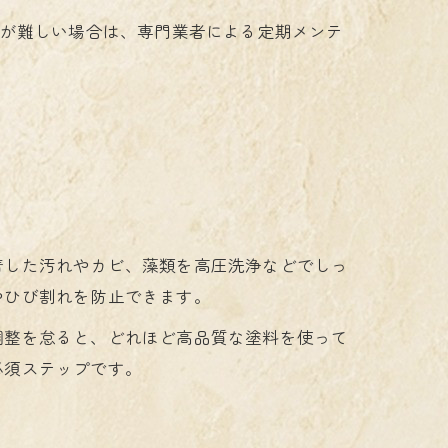
業が難しい場合は、専門業者による定期メンテ
着した汚れやカビ、藻類を高圧洗浄などでしっ
やひび割れを防止できます。
調整を怠ると、どれほど高品質な塗料を使って
必須ステップです。