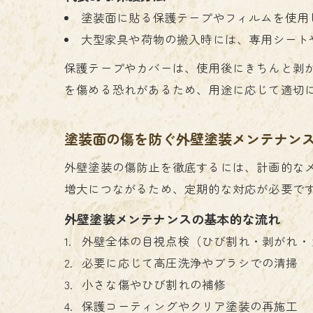
塗装面に貼る保護テープやフィルムを使用
大型家具や荷物の搬入時には、専用シート
保護テープやカバーは、使用後にきちんと剥
を傷める恐れがあるため、用途に応じて適切
塗装面の傷を防ぐ外壁塗装メンテナン
外壁塗装の傷防止を徹底するには、計画的な
増大につながるため、定期的な対応が必要で
外壁塗装メンテナンスの基本的な流れ
外壁全体の目視点検（ひび割れ・剥がれ・
必要に応じて高圧洗浄やブラシでの清掃
小さな傷やひび割れの補修
保護コーティングやクリア塗装の再施工