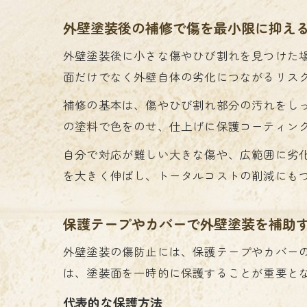
外壁塗装後の補修で傷を最小限に抑え
外壁塗装後に小さな傷やひび割れを見つけた
面だけでなく外壁自体の劣化につながるリス
補修の基本は、傷やひび割れ部分の汚れをし
の塗料で色をのせ、仕上げに保護コーティン
自分で対応が難しい大きな傷や、広範囲に劣
を大きく伸ばし、トータルコストの削減にも
保護テープやカバーで外壁塗装を補助
外壁塗装の傷防止には、保護テープやカバー
は、塗装面を一時的に保護することが重要と
代表的な保護方法