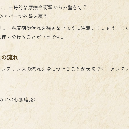
し、一時的な摩擦や衝撃から外壁を守る
やカバーで外壁を覆う
がし、粘着剤や汚れを残さないように注意しましょう。ま
に使い分けることがコツです。
スの流れ
メンテナンスの流れを身につけることが大切です。メンテ
す。
カビの有無確認）