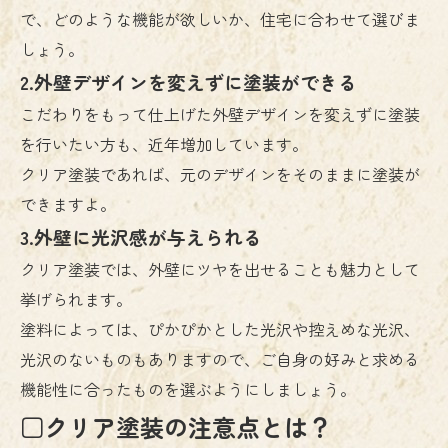
で、どのような機能が欲しいか、住宅に合わせて選びま
しょう。
2.外壁デザインを変えずに塗装ができる
こだわりをもって仕上げた外壁デザインを変えずに塗装
を行いたい方も、近年増加しています。
クリア塗装であれば、元のデザインをそのままに塗装が
できますよ。
3.外壁に光沢感が与えられる
クリア塗装では、外壁にツヤを出せることも魅力として
挙げられます。
塗料によっては、ぴかぴかとした光沢や控えめな光沢、
光沢のないものもありますので、ご自身の好みと求める
機能性に合ったものを選ぶようにしましょう。
□クリア塗装の注意点とは？