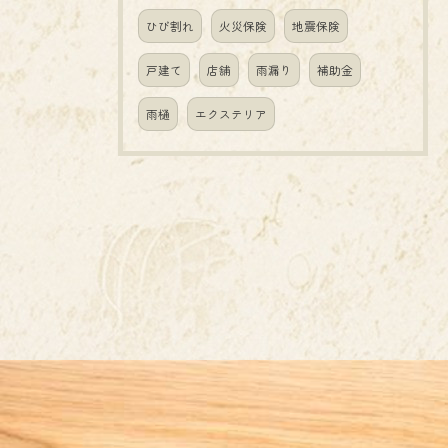
ひび割れ
火災保険
地震保険
戸建て
店舗
雨漏り
補助金
雨樋
エクステリア