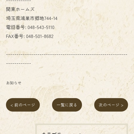
関東ホームズ
埼玉県鴻巣市郷地744-14
電話番号:
048-543-5110
FAX番号:
048-501-8682
----------------------------------------------------------
------------
お知らせ
< 前のページ
一覧に戻る
次のページ >