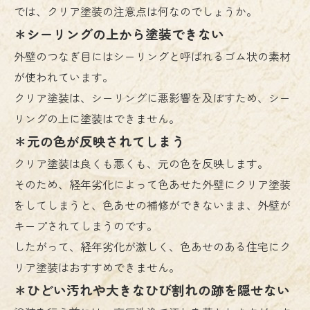
では、クリア塗装の注意点は何なのでしょうか。
＊シーリングの上から塗装できない
外壁のつなぎ目にはシーリングと呼ばれるゴム状の素材
が使われています。
クリア塗装は、シーリングに悪影響を及ぼすため、シー
リングの上に塗装はできません。
＊元の色が反映されてしまう
クリア塗装は良くも悪くも、元の色を反映します。
そのため、経年劣化によって色あせた外壁にクリア塗装
をしてしまうと、色あせの補修ができないまま、外壁が
キープされてしまうのです。
したがって、経年劣化が激しく、色あせのある住宅にク
リア塗装はおすすめできません。
＊ひどい汚れや大きなひび割れの跡を隠せない