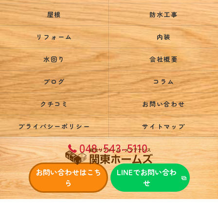
屋根
防水工事
リフォーム
内装
水回り
会社概要
ブログ
コラム
クチコミ
お問い合わせ
プライバシーポリシー
サイトマップ
048-543-5110
お問い合わせはこち
LINEでお問い合わ
ら
せ
© 2026 埼玉県鴻巣市で外壁塗装なら関東ホームズ ALL RIGHTS RESERVED.