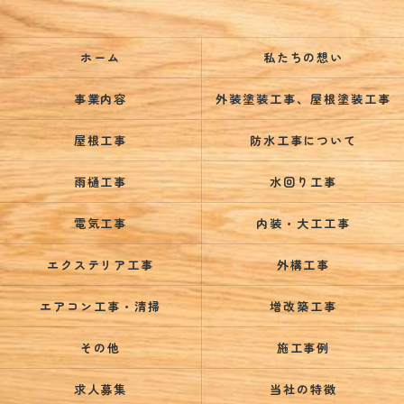
ホーム
私たちの想い
事業内容
外装塗装工事、屋根塗装工事
屋根工事
防水工事について
雨樋工事
水回り工事
電気工事
内装・大工工事
エクステリア工事
外構工事
エアコン工事・清掃
増改築工事
その他
施工事例
求人募集
当社の特徴