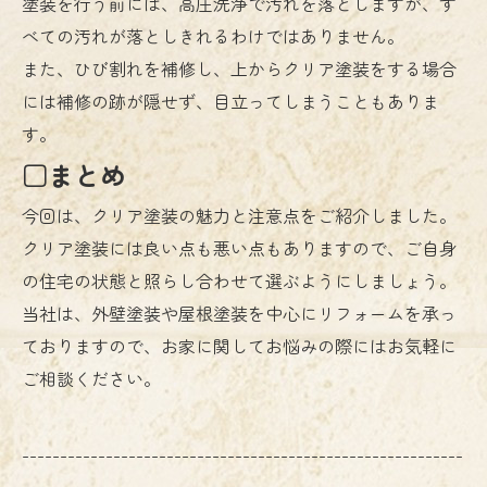
塗装を行う前には、高圧洗浄で汚れを落としますが、す
べての汚れが落としきれるわけではありません。
また、ひび割れを補修し、上からクリア塗装をする場合
には補修の跡が隠せず、目立ってしまうこともありま
す。
□まとめ
今回は、クリア塗装の魅力と注意点をご紹介しました。
クリア塗装には良い点も悪い点もありますので、ご自身
の住宅の状態と照らし合わせて選ぶようにしましょう。
当社は、外壁塗装や屋根塗装を中心にリフォームを承っ
ておりますので、お家に関してお悩みの際にはお気軽に
ご相談ください。
----------------------------------------------------------
------------