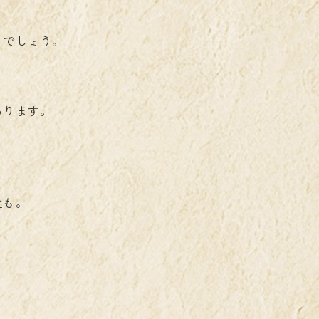
るでしょう。
あります。
性も。