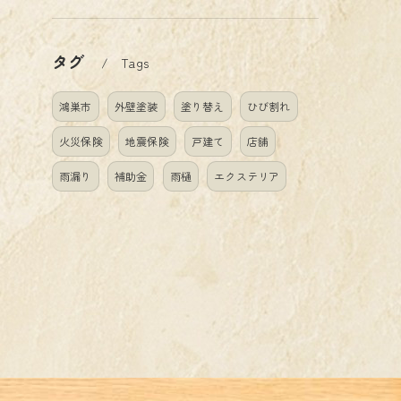
タグ
Tags
鴻巣市
外壁塗装
塗り替え
ひび割れ
火災保険
地震保険
戸建て
店舗
雨漏り
補助金
雨樋
エクステリア