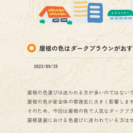
電気工事
屋根の色はダークブラウンがおす
2023/09/25
屋根の色選びは迷われる方が多いのではない
屋根の色が家全体の雰囲気に大きく影響しま
そのため、今回は屋根の色で人気なダークブ
屋根塗装における色選びに迷われている方は