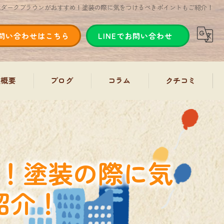
はダークブラウンがおすすめ！塗装の際に気をつけるべきポイントもご紹介！
問い合わせはこちら
LINEでお問い合わせ
社概要
ブログ
コラム
クチコミ
！塗装の際に気
紹介！