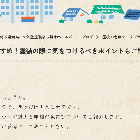
その他
埼玉県鴻巣市で外壁塗装なら関東ホームズ
ブログ
屋根の色はダークブ
すめ！塗装の際に気をつけるべきポイントもご
でしょうか。
すので、色選びは非常に大切です。
ラウンの魅力と屋根の色選びについてご紹介します。
ぜひ参考にしてみてください。