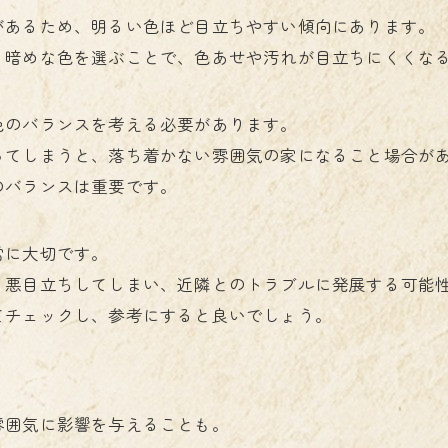
があるため、明るい色ほど目立ちやすい傾向にあります。
、暗めな色を選ぶことで、色あせや汚れが目立ちにくくな
色のバランスを考える必要があります。
ってしまうと、落ち着かない雰囲気の家になること場合が
のバランスは重要です。
常に大切です。
、悪目立ちしてしまい、近隣とのトラブルに発展する可能
てチェックし、参考にすると良いでしょう。
雰囲気に影響を与えることも。