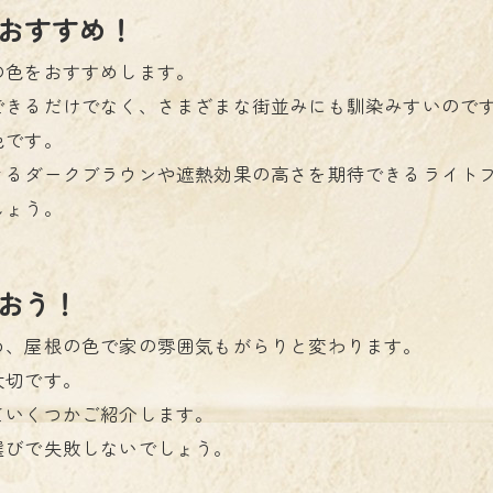
おすすめ！
の色をおすすめします。
できるだけでなく、さまざまな街並みにも馴染みすいので
色です。
きるダークブラウンや遮熱効果の高さを期待できるライト
しょう。
おう！
め、屋根の色で家の雰囲気もがらりと変わります。
大切です。
ていくつかご紹介します。
選びで失敗しないでしょう。