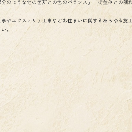
部分のような他の箇所との色のバランス」「街並みとの調
工事やエクステリア工事などお住まいに関するあらゆる施
さい。
---------------------
---------------------