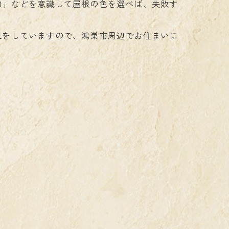
和」などを意識して屋根の色を選べば、失敗す
工をしていますので、鴻巣市周辺でお住まいに