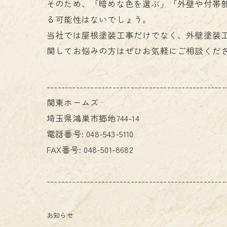
そのため、「暗めな色を選ぶ」「外壁や付帯
る可能性はないでしょう。
当社では屋根塗装工事だけでなく、外壁塗装
関してお悩みの方はぜひお気軽にご相談くだ
-------------------------------------------------
関東ホームズ
埼玉県鴻巣市郷地744-14
電話番号:
048-543-5110
FAX番号:
048-501-8682
-------------------------------------------------
お知らせ