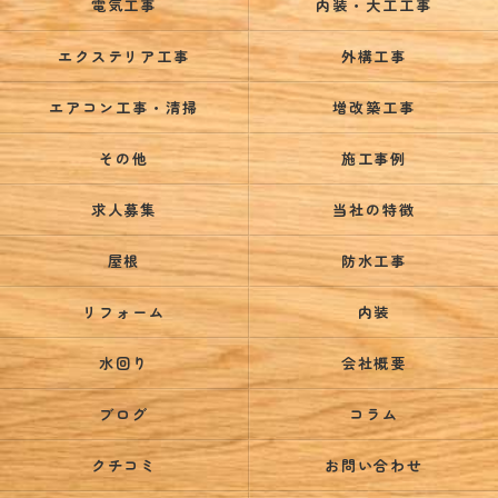
電気工事
内装・大工工事
エクステリア工事
外構工事
エアコン工事・清掃
増改築工事
その他
施工事例
求人募集
当社の特徴
屋根
防水工事
リフォーム
内装
水回り
会社概要
ブログ
コラム
クチコミ
お問い合わせ