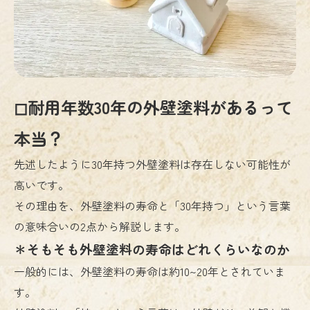
◻︎耐用年数30年の外壁塗料があるって
本当？
先述したように30年持つ外壁塗料は存在しない可能性が
高いです。
その理由を、外壁塗料の寿命と「30年持つ」という言葉
の意味合いの2点から解説します。
＊そもそも外壁塗料の寿命はどれくらいなのか
一般的には、外壁塗料の寿命は約10~20年とされていま
す。