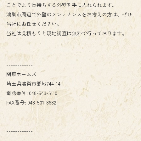
ことでより長持ちする外壁を手に入れられます。
鴻巣市周辺で外壁のメンテナンスをお考えの方は、ぜひ
当社にお任せください。
当社は見積もりと現地調査は無料で行っております。
----------------------------------------------------------
------------
関東ホームズ
埼玉県鴻巣市郷地744-14
電話番号:
048-543-5110
FAX番号:
048-501-8682
----------------------------------------------------------
------------