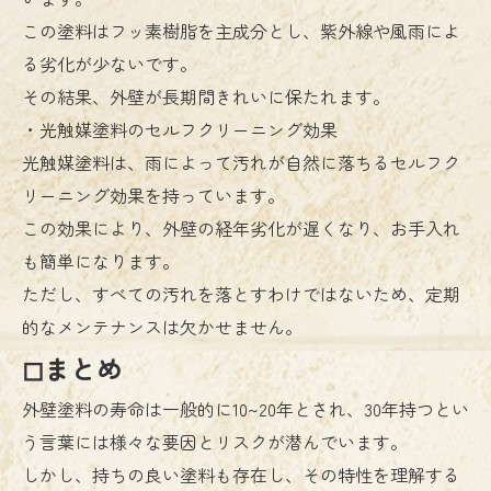
この塗料はフッ素樹脂を主成分とし、紫外線や風雨によ
る劣化が少ないです。
その結果、外壁が長期間きれいに保たれます。
・光触媒塗料のセルフクリーニング効果
光触媒塗料は、雨によって汚れが自然に落ちるセルフク
リーニング効果を持っています。
この効果により、外壁の経年劣化が遅くなり、お手入れ
も簡単になります。
ただし、すべての汚れを落とすわけではないため、定期
的なメンテナンスは欠かせません。
◻︎まとめ
外壁塗料の寿命は一般的に10~20年とされ、30年持つとい
う言葉には様々な要因とリスクが潜んでいます。
しかし、持ちの良い塗料も存在し、その特性を理解する