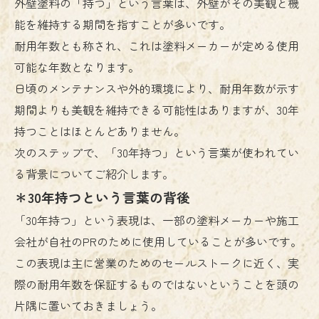
外壁塗料の「持つ」という言葉は、外壁がその美観と機
能を維持する期間を指すことが多いです。
耐用年数とも称され、これは塗料メーカーが定める使用
可能な年数となります。
日頃のメンテナンスや外的環境により、耐用年数が示す
期間よりも美観を維持できる可能性はありますが、30年
持つことはほとんどありません。
次のステップで、「30年持つ」という言葉が使われてい
る背景についてご紹介します。
＊30年持つという言葉の背後
「30年持つ」という表現は、一部の塗料メーカーや施工
会社が自社のPRのために使用していることが多いです。
この表現は主に営業のためのセールストークに近く、実
際の耐用年数を保証するものではないということを頭の
片隅に置いておきましょう。