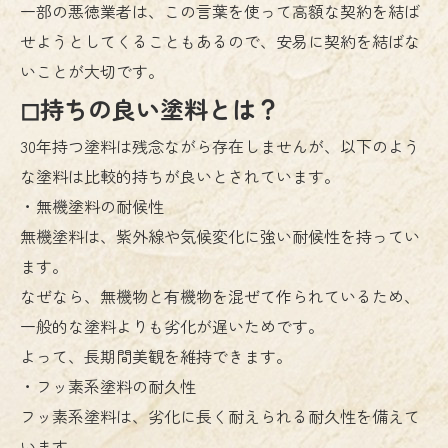
一部の悪徳業者は、この言葉を使って高額な契約を結ば
せようとしてくることもあるので、安易に契約を結ばな
いことが大切です。
◻︎持ちの良い塗料とは？
30年持つ塗料は残念ながら存在しませんが、以下のよう
な塗料は比較的持ちが良いとされています。
・無機塗料の耐候性
無機塗料は、紫外線や気候変化に強い耐候性を持ってい
ます。
なぜなら、無機物と有機物を混ぜて作られているため、
一般的な塗料よりも劣化が遅いためです。
よって、長期間美観を維持できます。
・フッ素系塗料の耐久性
フッ素系塗料は、劣化に長く耐えられる耐久性を備えて
います。