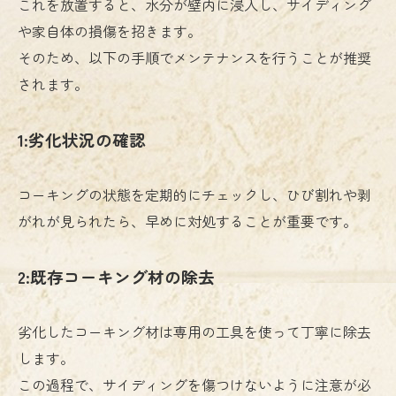
これを放置すると、水分が壁内に浸入し、サイディング
や家自体の損傷を招きます。
そのため、以下の手順でメンテナンスを行うことが推奨
されます。
1:劣化状況の確認
コーキングの状態を定期的にチェックし、ひび割れや剥
がれが見られたら、早めに対処することが重要です。
2:既存コーキング材の除去
劣化したコーキング材は専用の工具を使って丁寧に除去
します。
この過程で、サイディングを傷つけないように注意が必