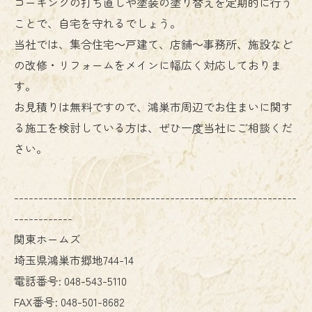
コーキングの打ち直しや塗装の塗り替えを定期的に行う
ことで、自宅を守れるでしょう。
当社では、集合住宅～戸建て、店舗～事務所、施設など
の改修・リフォームをメインに幅広く対応しておりま
す。
お見積りは無料ですので、鴻巣市周辺でお住まいに関す
る施工を検討している方は、ぜひ一度当社にご相談くだ
さい。
----------------------------------------------------------
------------
関東ホームズ
埼玉県鴻巣市郷地744-14
電話番号:
048-543-5110
FAX番号:
048-501-8682