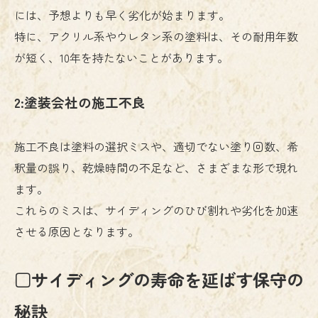
には、予想よりも早く劣化が始まります。
特に、アクリル系やウレタン系の塗料は、その耐用年数
が短く、10年を持たないことがあります。
2:塗装会社の施工不良
施工不良は塗料の選択ミスや、適切でない塗り回数、希
釈量の誤り、乾燥時間の不足など、さまざまな形で現れ
ます。
これらのミスは、サイディングのひび割れや劣化を加速
させる原因となります。
□サイディングの寿命を延ばす保守の
秘訣