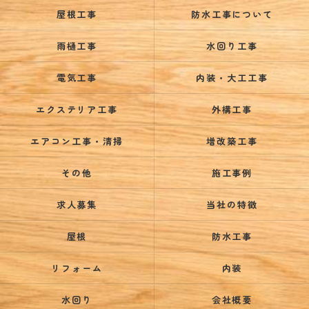
屋根工事
防水工事について
雨樋工事
水回り工事
電気工事
内装・大工工事
エクステリア工事
外構工事
エアコン工事・清掃
増改築工事
その他
施工事例
求人募集
当社の特徴
屋根
防水工事
リフォーム
内装
水回り
会社概要