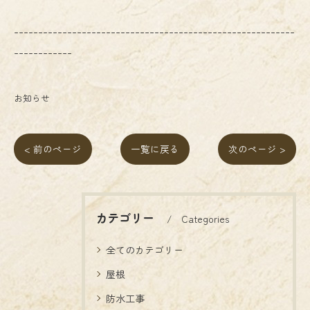
----------------------------------------------------------
------------
お知らせ
< 前のページ
一覧に戻る
次のページ >
カテゴリー
Categories
全てのカテゴリー
屋根
防水工事