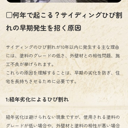
□何年で起こる？サイディングひび割
れの早期発生を招く原因
サイディングのひび割れが10年以内に発生する主な理由
には、塗料のグレードの低さ、外壁材との相性問題、施
工不良が挙げられます。
これらの原因を理解することは、早期の劣化を防ぎ、住
宅を長持ちさせるために必要です。
1:経年劣化によるひび割れ
経年劣化は避けられない現象ですが、使用される塗料の
グレードが低い場合や、外壁材と塗料の相性が悪い場合