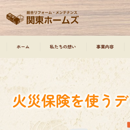
ホーム
私たちの想い
事業内容
外装塗装工事、屋根
屋根工事
火災保険を使うデ
防水工事について
雨樋工事
水回り工事