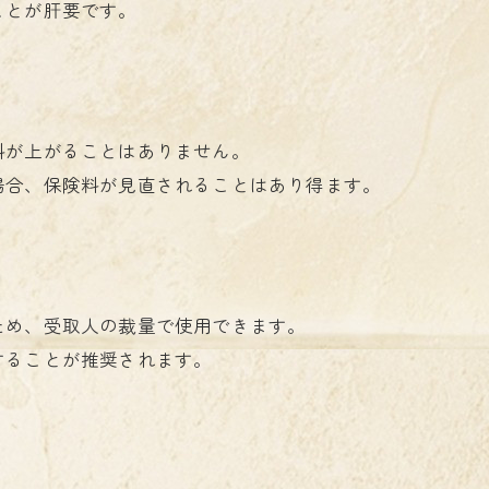
ことが肝要です。
料が上がることはありません。
場合、保険料が見直されることはあり得ます。
ため、受取人の裁量で使用できます。
することが推奨されます。