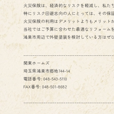
火災保険は、経済的なリスクを軽減し、私た
特にリスク回避志向の人にとっては、その保
火災保険の利用はデメリットよりもメリット
当社ではご予算に合わせた最適なリフォーム
鴻巣市周辺で外壁塗装を検討している方はぜ
-------------------------------------------------
関東ホームズ
埼玉県鴻巣市郷地744-14
電話番号:
048-543-5110
FAX番号:
048-501-8682
-------------------------------------------------