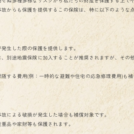
期せぬ多種多様なリスクから私たちの財産を保護する上で
事故からも保護を提供するこの保険は、特に以下のような
が発生した際の保護を提供します。
は、別途地震保険に加入することが推奨されますが、その
随する費用(例：一時的な避難や住宅の応急修理費用)も
事故による破損が発生した場合も補償対象です。
貴重品や家財等も保護されます。