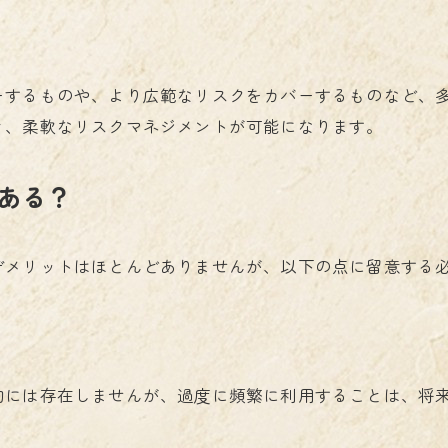
ーするものや、より広範なリスクをカバーするものなど、
き、柔軟なリスクマネジメントが可能になります。
ある？
デメリットはほとんどありませんが、以下の点に留意する
的には存在しませんが、過度に頻繁に利用することは、将