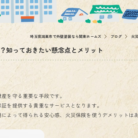
その他
埼玉県鴻巣市で外壁塗装なら関東ホームズ
ブログ
火
？知っておきたい懸念点とメリット
財産を守る重要な手段です。
保証を提供する貴重なサービスとなります。
用によって得られる安心感、火災保険を使うデメリットは