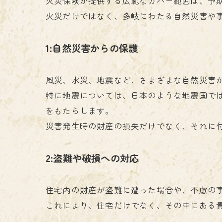
火災保険が提供する広範なカバー範囲は、予
火災だけではなく、多岐にわたる自然災害や
1:自然災害からの保護
風災、水災、地震など、さまざまな自然災害
特に地震については、日本のような地震国で
をもたらします。
災害発生時の財産の損失だけでなく、それに付
2:盗難や破損への対応
住宅内の財産が盗難に遭った場合や、不慮の
これにより、住宅だけでなく、その中にある