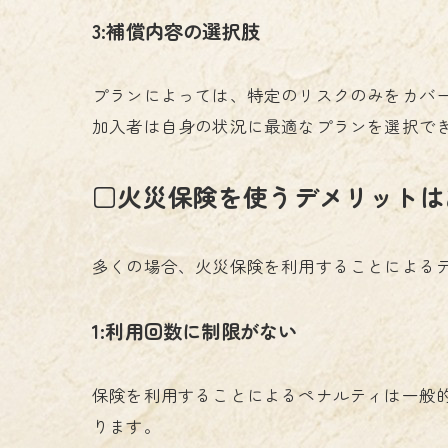
3:補償内容の選択肢
プランによっては、特定のリスクのみをカバ
加入者は自身の状況に最適なプランを選択で
□火災保険を使うデメリットは
多くの場合、火災保険を利用することによる
1:利用回数に制限がない
保険を利用することによるペナルティは一般
ります。