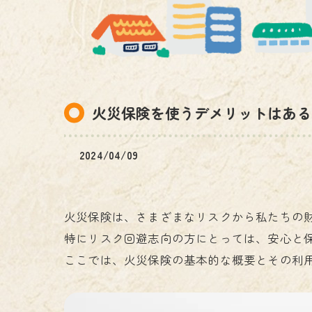
電気工事
火災保険を使うデメリットはある
2024/04/09
火災保険は、さまざまなリスクから私たちの
特にリスク回避志向の方にとっては、安心と
ここでは、火災保険の基本的な概要とその利