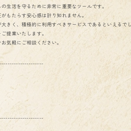
ちの生活を守るために非常に重要なツールです。
証がもたらす安心感は計り知れません。
が大きく、積極的に利用すべきサービスであるといえるで
をご提案いたします。
ひお気軽にご相談ください。
---------------------
---------------------