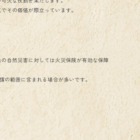
不可欠な役割を果たします。
点でその価値が際立っています。
他の自然災害に対しては火災保険が有効な保障
補償の範囲に含まれる場合が多いです。