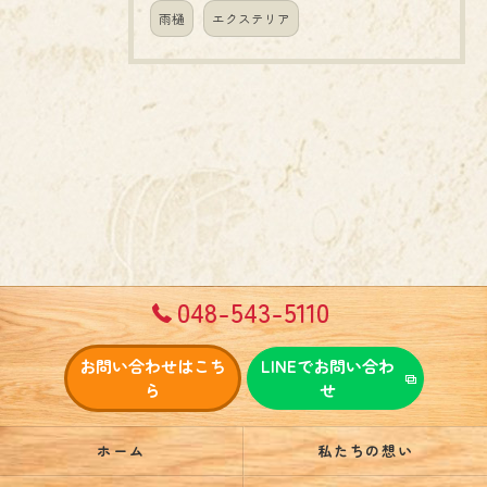
雨樋
エクステリア
048-543-5110
お問い合わせはこち
LINEでお問い合わ
ら
せ
ホーム
私たちの想い