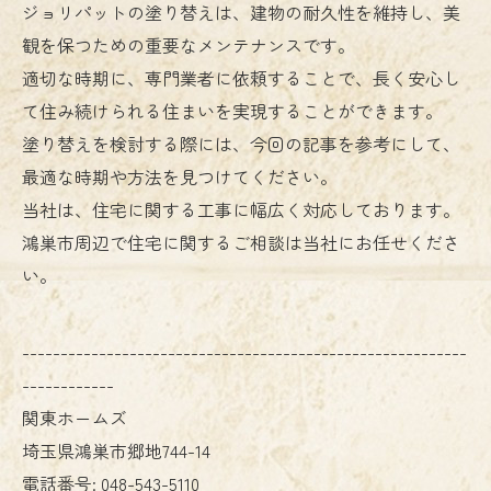
ジョリパットの塗り替えは、建物の耐久性を維持し、美
観を保つための重要なメンテナンスです。
適切な時期に、専門業者に依頼することで、長く安心し
て住み続けられる住まいを実現することができます。
塗り替えを検討する際には、今回の記事を参考にして、
最適な時期や方法を見つけてください。
当社は、住宅に関する工事に幅広く対応しております。
鴻巣市周辺で住宅に関するご相談は当社にお任せくださ
い。
----------------------------------------------------------
------------
関東ホームズ
埼玉県鴻巣市郷地744-14
電話番号:
048-543-5110