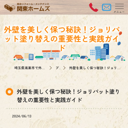
外壁を美しく保つ秘訣！ジョリパ
ット塗り替えの重要性と実践ガイ
ド
埼玉県鴻巣市で外壁塗装なら関東ホームズ
ブログ
外壁を美しく保つ秘訣！ジョリパット塗り替えの重要性と実践ガイド
外壁を美しく保つ秘訣！ジョリパット塗り
替えの重要性と実践ガイド
2024/06/13