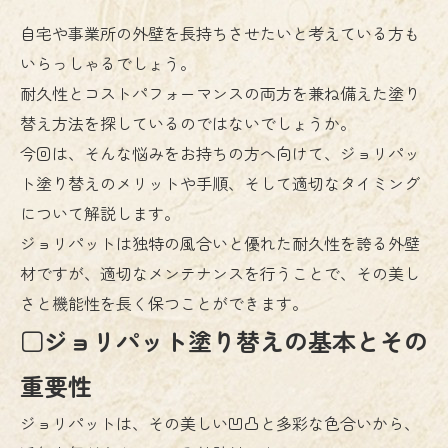
自宅や事業所の外壁を長持ちさせたいと考えている方も
いらっしゃるでしょう。
耐久性とコストパフォーマンスの両方を兼ね備えた塗り
替え方法を探しているのではないでしょうか。
今回は、そんな悩みをお持ちの方へ向けて、ジョリパッ
ト塗り替えのメリットや手順、そして適切なタイミング
について解説します。
ジョリパットは独特の風合いと優れた耐久性を誇る外壁
材ですが、適切なメンテナンスを行うことで、その美し
さと機能性を長く保つことができます。
□ジョリパット塗り替えの基本とその
重要性
ジョリパットは、その美しい凹凸と多彩な色合いから、