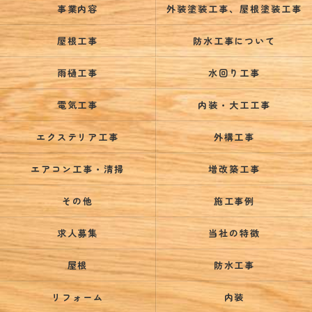
事業内容
外装塗装工事、屋根塗装工事
屋根工事
防水工事について
雨樋工事
水回り工事
電気工事
内装・大工工事
エクステリア工事
外構工事
エアコン工事・清掃
増改築工事
その他
施工事例
求人募集
当社の特徴
屋根
防水工事
リフォーム
内装