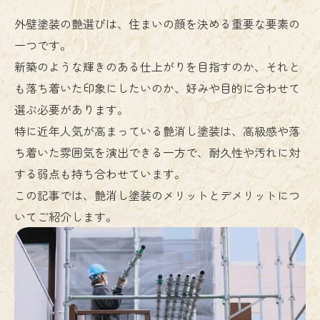
外壁塗装の艶選びは、住まいの顔を決める重要な要素の
一つです。
新築のような輝きのある仕上がりを目指すのか、それと
も落ち着いた印象にしたいのか、好みや目的に合わせて
選ぶ必要があります。
特に近年人気が高まっている艶消し塗装は、高級感や落
ち着いた雰囲気を演出できる一方で、耐久性や汚れに対
する弱点も持ち合わせています。
この記事では、艶消し塗装のメリットとデメリットにつ
いてご紹介します。