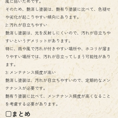
風に弱いためです。
そのため、艶消し塗装は、艶有り塗装に比べて、色褪せ
や劣化が起こりやすい傾向にあります。
2: 汚れが目立ちやすい
艶消し塗装は、光を反射しにくいので、汚れが目立ちや
すいというデメリットがあります。
特に、雨や風で汚れが付きやすい場所や、ホコリが溜ま
りやすい場所では、汚れが目立ってしまう可能性があり
ます。
3: メンテナンス頻度が高い
艶消し塗装は、汚れが目立ちやすいので、定期的なメン
テナンスが必要です。
艶有り塗装に比べて、メンテナンス頻度が高くなること
を考慮する必要があります。
□まとめ