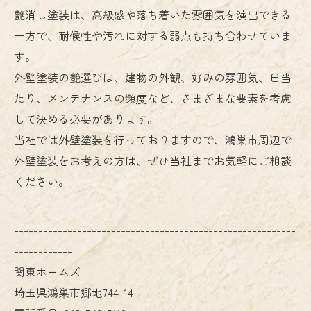
艶消し塗装は、高級感や落ち着いた雰囲気を演出できる
一方で、耐候性や汚れに対する弱点も持ち合わせていま
す。
外壁塗装の艶選びは、建物の外観、好みの雰囲気、日当
たり、メンテナンスの頻度など、さまざまな要素を考慮
して決める必要があります。
当社では外壁塗装を行っておりますので、鴻巣市周辺で
外壁塗装をお考えの方は、ぜひ当社までお気軽にご相談
ください。
----------------------------------------------------------
------------
関東ホームズ
埼玉県鴻巣市郷地744-14