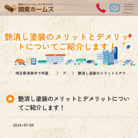
艶消し塗装のメリットとデメリッ
トについてご紹介します！
埼玉県鴻巣市で外壁塗装なら関東ホームズ
ブログ
艶消し塗装のメリットとデメリットについてご紹介します！
艶消し塗装のメリットとデメリットについ
てご紹介します！
2024/07/09