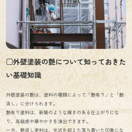
□外壁塗装の艶について知っておきた
い基礎知識
外壁塗装の艶は、塗料の種類によって「艶有り」と「艶
消し」に分けられます。
艶有り塗料は、新築のような輝きのある仕上がりにな
り、高級感や華やかさを演出できます。
一方、艶消し塗料は、光沢を抑えた落ち着いた印象にな