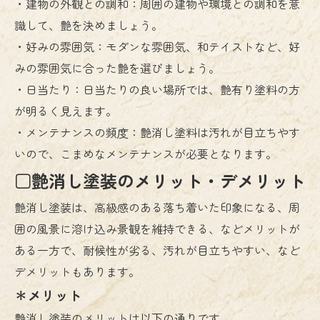
・建物の外観との調和：周囲の建物や環境との調和を意
識して、艶を決めましょう。
・好みの雰囲気：モダンな雰囲気、和テイストなど、好
みの雰囲気に合った艶を選びましょう。
・日当たり：日当たりの良い場所では、艶有り塗料の方
が明るく見えます。
・メンテナンスの頻度：艶消し塗料は汚れが目立ちやす
いので、こまめなメンテナンスが必要となります。
□艶消し塗装のメリット・デメリット
艶消し塗装は、高級感のある落ち着いた印象になる、周
囲の風景に溶け込み景観を維持できる、などメリットが
ある一方で、耐候性が劣る、汚れが目立ちやすい、など
デメリットもあります。
＊メリット
艶消し塗装のメリットは以下の通りです。