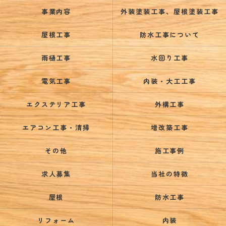
事業内容
外装塗装工事、屋根塗装工事
屋根工事
防水工事について
雨樋工事
水回り工事
電気工事
内装・大工工事
エクステリア工事
外構工事
エアコン工事・清掃
増改築工事
その他
施工事例
求人募集
当社の特徴
屋根
防水工事
リフォーム
内装