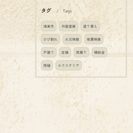
タグ
Tags
鴻巣市
外壁塗装
塗り替え
ひび割れ
火災保険
地震保険
戸建て
店舗
雨漏り
補助金
雨樋
エクステリア