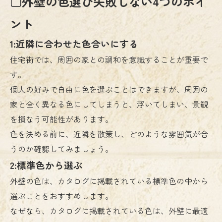
□外壁の色選び失敗しない4つのポイ
ント
1:近隣に合わせた色合いにする
住宅街では、周囲の家との調和を意識することが重要で
す。
個人の好みで自由に色を選ぶことはできますが、周囲の
家と全く異なる色にしてしまうと、浮いてしまい、景観
を損なう可能性があります。
色を決める前に、近隣を散策し、どのような雰囲気が合
うのか確認してみましょう。
2:標準色から選ぶ
外壁の色は、カタログに掲載されている標準色の中から
選ぶことをおすすめします。
なぜなら、カタログに掲載されている色は、外壁に最適