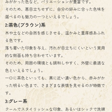
みがかった色など、バリエーションが豊富です。
そのため、悪目立ちせずに、自分の好みに合った色味を
選べるのも魅力の一つといえるでしょう。
2:茶色(ブラウン)系
木や土などの自然を感じさせる、温かみと重厚感あふれ
る色です。
落ち着いた印象を与え、汚れが目立ちにくいという実用
的な側面も持ち合わせています。
そのため、周囲の環境とも調和しやすく、外壁に最適な
色といえるでしょう。
一口に茶色といっても、黒に近い濃い色から、赤みがか
った明るい色まで、さまざまな表情を見せるのが特徴で
す。
3:グレー系
クールでスタイリッシュな印象、あるいはシックで洗練