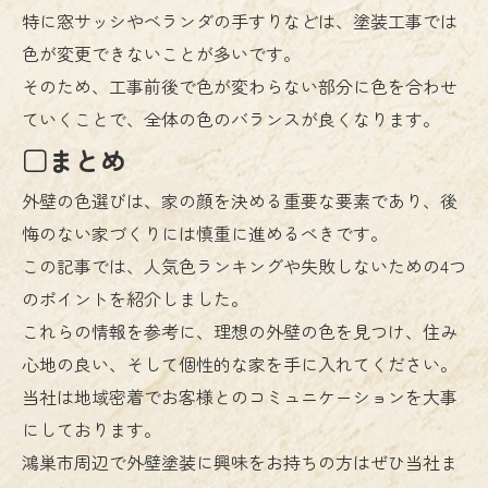
特に窓サッシやベランダの手すりなどは、塗装工事では
色が変更できないことが多いです。
そのため、工事前後で色が変わらない部分に色を合わせ
ていくことで、全体の色のバランスが良くなります。
□まとめ
外壁の色選びは、家の顔を決める重要な要素であり、後
悔のない家づくりには慎重に進めるべきです。
この記事では、人気色ランキングや失敗しないための4つ
のポイントを紹介しました。
これらの情報を参考に、理想の外壁の色を見つけ、住み
心地の良い、そして個性的な家を手に入れてください。
当社は地域密着でお客様とのコミュニケーションを大事
にしております。
鴻巣市周辺で外壁塗装に興味をお持ちの方はぜひ当社ま