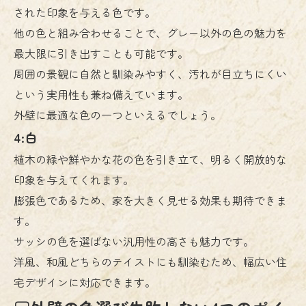
された印象を与える色です。
他の色と組み合わせることで、グレー以外の色の魅力を
最大限に引き出すことも可能です。
周囲の景観に自然と馴染みやすく、汚れが目立ちにくい
という実用性も兼ね備えています。
外壁に最適な色の一つといえるでしょう。
4:白
植木の緑や鮮やかな花の色を引き立て、明るく開放的な
印象を与えてくれます。
膨張色であるため、家を大きく見せる効果も期待できま
す。
サッシの色を選ばない汎用性の高さも魅力です。
洋風、和風どちらのテイストにも馴染むため、幅広い住
宅デザインに対応できます。