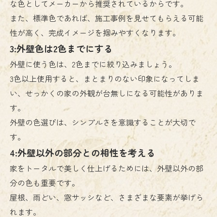
な色としてメーカーから推奨されているからです。
また、標準色であれば、施工事例を見せてもらえる可能
性が高く、完成イメージを掴みやすくなります。
3:外壁色は2色までにする
外壁に使う色は、2色までに絞り込みましょう。
3色以上使用すると、まとまりのない印象になってしま
い、せっかくの家の外観が台無しになる可能性がありま
す。
外壁の色選びは、シンプルさを意識することが大切で
す。
4:外壁以外の部分との相性を考える
家をトータルで美しく仕上げるためには、外壁以外の部
分の色も重要です。
屋根、雨どい、窓サッシなど、さまざまな要素が挙げら
れます。