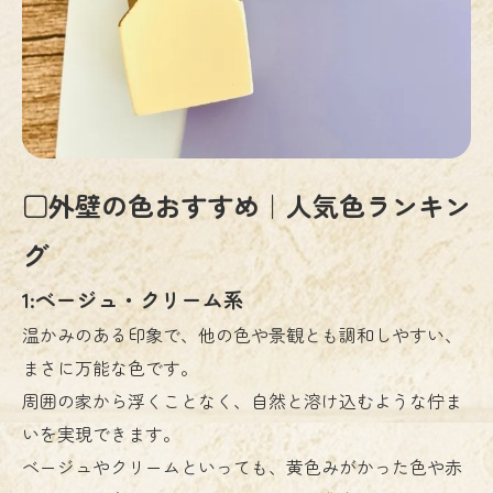
□外壁の色おすすめ｜人気色ランキン
グ
1:ベージュ・クリーム系
温かみのある印象で、他の色や景観とも調和しやすい、
まさに万能な色です。
周囲の家から浮くことなく、自然と溶け込むような佇ま
いを実現できます。
ベージュやクリームといっても、黄色みがかった色や赤