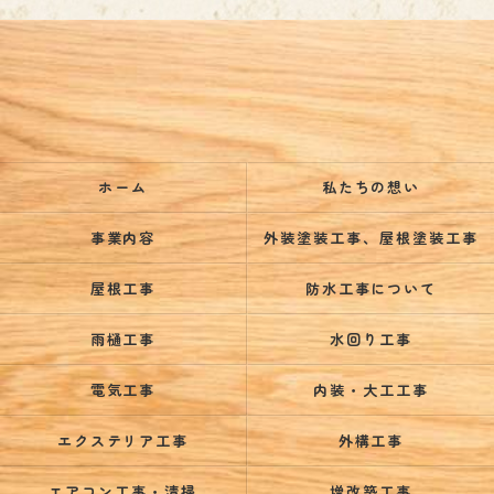
ホーム
私たちの想い
事業内容
外装塗装工事、屋根塗装工事
屋根工事
防水工事について
雨樋工事
水回り工事
電気工事
内装・大工工事
エクステリア工事
外構工事
エアコン工事・清掃
増改築工事