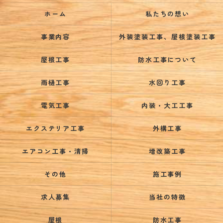
ホーム
私たちの想い
事業内容
外装塗装工事、屋根塗装工事
屋根工事
防水工事について
雨樋工事
水回り工事
電気工事
内装・大工工事
エクステリア工事
外構工事
エアコン工事・清掃
増改築工事
その他
施工事例
求人募集
当社の特徴
屋根
防水工事