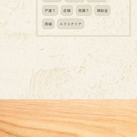
戸建て
店舗
雨漏り
補助金
雨樋
エクステリア