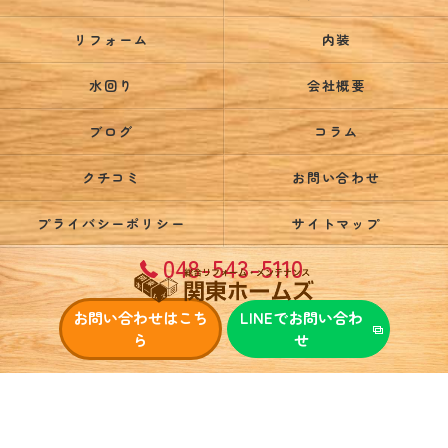
リフォーム
内装
水回り
会社概要
ブログ
コラム
クチコミ
お問い合わせ
プライバシーポリシー
サイトマップ
048-543-5110
お問い合わせはこち
LINEでお問い合わ
ら
せ
© 2026 埼玉県鴻巣市で外壁塗装なら関東ホームズ ALL RIGHTS RESERVED.