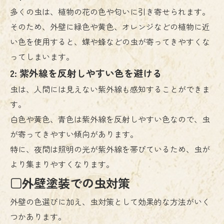
多くの虫は、植物の花の色や匂いに引き寄せられます。
そのため、外壁に緑色や黄色、オレンジなどの植物に近
い色を使用すると、蝶や蜂などの虫が寄ってきやすくな
ってしまいます。
2: 紫外線を反射しやすい色を避ける
虫は、人間には見えない紫外線も感知することができま
す。
白色や黄色、青色は紫外線を反射しやすい色なので、虫
が寄ってきやすい傾向があります。
特に、夜間は照明の光が紫外線を帯びているため、虫が
より集まりやすくなります。
□外壁塗装での虫対策
外壁の色選びに加え、虫対策として効果的な方法がいく
つかあります。