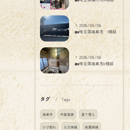
2026/08/06
🏡埼玉県鴻巣市 I様邸
2026/08/06
🏡埼玉県鴻巣市k様邸
タグ
Tags
鴻巣市
外壁塗装
塗り替え
ひび割れ
火災保険
地震保険