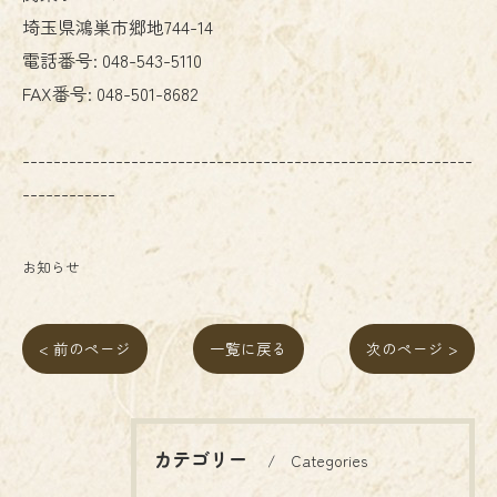
埼玉県鴻巣市郷地744-14
電話番号:
048-543-5110
FAX番号:
048-501-8682
----------------------------------------------------------
------------
お知らせ
< 前のページ
一覧に戻る
次のページ >
カテゴリー
Categories