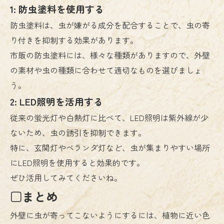
1: 防虫塗料を使用する
防虫塗料は、虫が嫌がる成分を配合することで、虫の寄
り付きを抑制する効果があります。
市販の防虫塗料には、様々な種類がありますので、外壁
の素材や虫の種類に合わせて適切なものを選びましょ
う。
2: LED照明を活用する
従来の蛍光灯や白熱灯に比べて、LED照明は紫外線が少
ないため、虫の誘引を抑制できます。
特に、玄関灯やベランダ灯など、虫が集まりやすい場所
にLED照明を使用すると効果的です。
ぜひ活用してみてくださいね。
□まとめ
外壁に虫が寄ってこないようにするには、植物に近い色