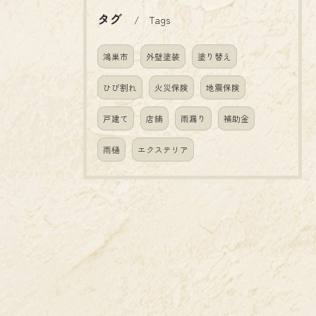
タグ
Tags
鴻巣市
外壁塗装
塗り替え
ひび割れ
火災保険
地震保険
戸建て
店舗
雨漏り
補助金
雨樋
エクステリア