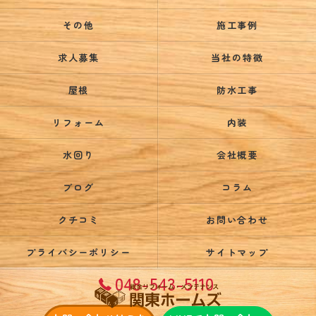
その他
施工事例
求人募集
当社の特徴
屋根
防水工事
リフォーム
内装
水回り
会社概要
ブログ
コラム
クチコミ
お問い合わせ
プライバシーポリシー
サイトマップ
048-543-5110