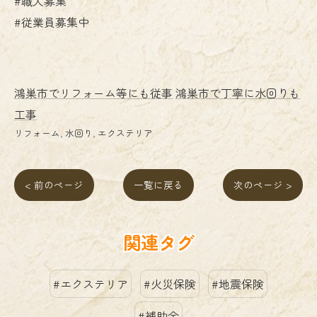
#職人募集
#従業員募集中
鴻巣市でリフォーム等にも従事
鴻巣市で丁寧に水回りも
工事
リフォーム
水回り
エクステリア
< 前のページ
一覧に戻る
次のページ >
関連タグ
#エクステリア
#火災保険
#地震保険
#補助金