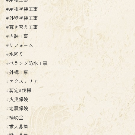
#屋根塗装工事
#外壁塗装工事
#葺き替え工事
#内装工事
#リフォーム
#水回り
#ベランダ防水工事
#外構工事
#エクステリア
#剪定#伐採
#火災保険
#地震保険
#補助金
#求人募集