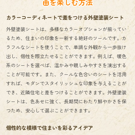
由を楽しむ方法
カラーコーディネートで差をつける外壁塗装シート
外壁塗装シートは、多様なカラーオプションが揃ってい
るため、住まいの印象を一新する絶好のツールです。カ
ラフルなシートを使うことで、単調な外観から一歩抜け
出し、個性を際立たせることができます。例えば、暖色
系のシートを選べば、温かみや親しみやすさを演出する
ことが可能です。また、クールな色合いのシートを活用
すれば、モダンでスタイリッシュな印象を与えることが
でき、近隣住宅と差をつけることができます。外壁塗装
シートは、色あせに強く、長期間にわたり鮮やかさを保
つため、安心して選ぶことができます。
個性的な模様で住まいを彩るアイデア