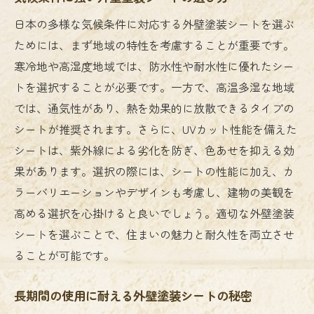
日本の多様な気候条件に対応する外壁塗装シートを選ぶ
ためには、まず地域の特性を考慮することが重要です。
寒冷地や高湿度地域では、防水性や耐水性に優れたシー
トを選択することが必要です。一方で、高温多湿な地域
では、通気性があり、熱を効果的に放散できるタイプの
シートが推奨されます。さらに、UVカット性能を備えた
シートは、紫外線による劣化を防ぎ、色あせを抑える効
果があります。選択の際には、シートの性能に加え、カ
ラーバリエーションやデザインも考慮し、建物の美観を
高める選択を心掛けると良いでしょう。適切な外壁塗装
シートを選ぶことで、住まいの魅力と耐久性を両立させ
ることが可能です。
長期間の使用に耐える外壁塗装シートの秘密