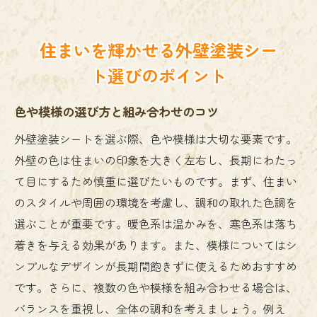
住まいを輝かせる外壁塗装シー
ト選びのポイント
色や模様の選び方と組み合わせのコツ
外壁塗装シートを選ぶ際、色や模様は大切な要素です。
外壁の色は住まいの印象を大きく左右し、長期にわたっ
て目にするため慎重に選びたいものです。まず、住まい
のスタイルや周囲の環境を考慮し、調和の取れた色調を
選ぶことが重要です。暖色系は温かみを、寒色系は落ち
着きを与える効果があります。また、模様についてはシ
ンプルなデザインが長期間飽きずに使えるためおすすめ
です。さらに、複数の色や模様を組み合わせる場合は、
バランスを重視し、全体の調和を考えましょう。例え