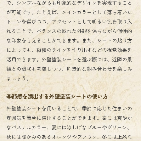
で、シンプルながらも印象的なデザインを実現すること
が可能です。たとえば、メインカラーとして落ち着いた
トーンを選びつつ、アクセントとして明るい色を取り入
れることで、バランスの取れた外観を保ちながら個性的
な印象を与えることができます。また、シートの貼り方
によっても、縦横のラインを作り出すなどの視覚効果を
活用できます。外壁塗装シートを選ぶ際には、近隣の景
観との調和も考慮しつつ、創造的な組み合わせを楽しみ
ましょう。
季節感を演出する外壁塗装シートの使い方
外壁塗装シートを用いることで、季節に応じた住まいの
雰囲気を簡単に演出することができます。春には爽やか
なパステルカラー、夏には涼しげなブルーやグリーン、
秋には暖かみのあるオレンジやブラウン、冬には上品な