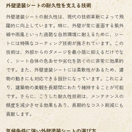
外壁塗装シートの耐久性を支える技術
外壁塗装シートの耐久性は、現代の技術革新によって飛
躍的に向上しています。特に、外壁が常に直面する紫外
線や雨風といった過酷な自然環境に耐えるために、シー
トには特殊なコーティング技術が施されています。この
技術は、外部からのダメージを最小限に抑えるだけでな
く、シート自体の色あせや劣化を防ぐのに非常に効果的
です。また、外壁塗装シートには柔軟性があるため、建
物の動きにも対応できる設計になっています。これによ
り、建築物の美観を長期間にわたり維持することが可能
です。さらに、こうした耐久性技術は、メンテナンスの
頻度を減少させる効果もあり、長期的なコスト削減にも
貢献します。
気候条件に強い外壁塗装シートの選び方