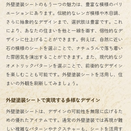
外壁塗装シートのもう一つの魅力は、豊富な模様のバリ
エーションにあります。伝統的なレンガ模様や木目調、
さらに抽象的なデザインまで、選択肢は豊富です。これ
により、あなたの住まいを他と一線を画す、個性的なデ
ザインに仕上げることができます。例えば、自然に近い
石の模様のシートを選ぶことで、ナチュラルで落ち着い
た雰囲気を演出することができます。また、現代的なジ
オメトリックパターンを選ぶことで、前衛的なデザイン
を楽しむことも可能です。外壁塗装シートを活用し、住
まいの外観を刷新してみましょう。
外壁塗装シートで実現する多様なデザイン
外壁塗装シートは、デザインの可能性を無限に広げるた
めの優れたアイテムです。通常の外壁塗装では再現が難
しい複雑なパターンやテクスチャーも、シートを活用す