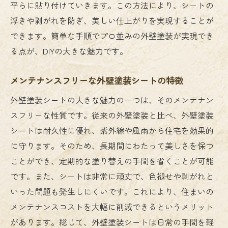
平らに貼り付けていきます。この方法により、シートの
浮きや剥がれを防ぎ、美しい仕上がりを実現することが
できます。簡単な手順でプロ並みの外壁塗装が実現でき
る点が、DIYの大きな魅力です。
メンテナンスフリーな外壁塗装シートの特徴
外壁塗装シートの大きな魅力の一つは、そのメンテナン
スフリーな性質です。従来の外壁塗装と比べ、外壁塗装
シートは耐久性に優れ、紫外線や風雨から住宅を効果的
に守ります。そのため、長期間にわたって美しさを保つ
ことができ、定期的な塗り替えの手間を省くことが可能
です。また、シートは非常に頑丈で、色褪せや剥がれと
いった問題も発生しにくいです。これにより、住まいの
メンテナンスコストを大幅に削減できるというメリット
があります。総じて、外壁塗装シートは日常の手間を軽