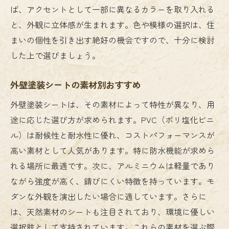
ば、アクセントとして一部に異なるカラーを取り入れる
と、外観に立体感が生まれます。色や模様の選択は、住
まいの個性を引き出す絶好の機会ですので、十分に検討
した上で選びましょう。
外壁塗装シートの素材別おすすめ
外壁塗装シートは、その素材によって特性が異なり、用
途に応じた選び方が求められます。PVC（ポリ塩化ビニ
ル）は耐候性と耐水性に優れ、コストパフォーマンスが
高い素材として人気があります。特に防水機能が求めら
れる場所に最適です。次に、アルミニウムは軽量であり
ながら強度が高く、錆びにくい特徴を持っています。モ
ダンな外観を演出したい場合に適しています。さらに
は、天然素材のシートも注目されており、環境に優しい
選択肢として支持されています。これらの素材を選ぶ際