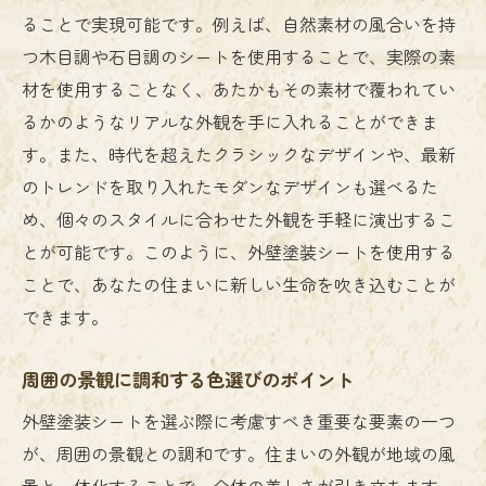
ることで実現可能です。例えば、自然素材の風合いを持
つ木目調や石目調のシートを使用することで、実際の素
材を使用することなく、あたかもその素材で覆われてい
るかのようなリアルな外観を手に入れることができま
す。また、時代を超えたクラシックなデザインや、最新
のトレンドを取り入れたモダンなデザインも選べるた
め、個々のスタイルに合わせた外観を手軽に演出するこ
とが可能です。このように、外壁塗装シートを使用する
ことで、あなたの住まいに新しい生命を吹き込むことが
できます。
周囲の景観に調和する色選びのポイント
外壁塗装シートを選ぶ際に考慮すべき重要な要素の一つ
が、周囲の景観との調和です。住まいの外観が地域の風
景と一体化することで、全体の美しさが引き立ちます。