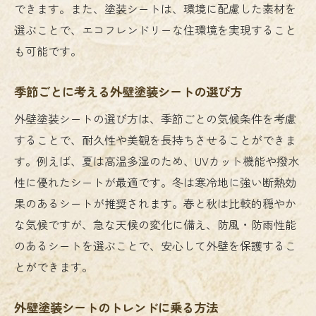
できます。また、塗装シートは、環境に配慮した素材を
選ぶことで、エコフレンドリーな住環境を実現すること
も可能です。
季節ごとに考える外壁塗装シートの選び方
外壁塗装シートの選び方は、季節ごとの気候条件を考慮
することで、耐久性や美観を長持ちさせることができま
す。例えば、夏は高温多湿のため、UVカット機能や撥水
性に優れたシートが最適です。冬は寒冷地に強い断熱効
果のあるシートが推奨されます。春と秋は比較的穏やか
な気候ですが、急な天候の変化に備え、防風・防雨性能
のあるシートを選ぶことで、安心して外壁を保護するこ
とができます。
外壁塗装シートのトレンドに乗る方法