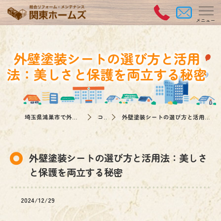
外壁塗装シートの選び方と活用
法：美しさと保護を両立する秘密
埼玉県鴻巣市で外壁塗装なら関東ホームズ
コラム
外壁塗装シートの選び方と活用法：美しさと保護を両立する秘密
外壁塗装シートの選び方と活用法：美しさ
と保護を両立する秘密
2024/12/29