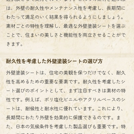
は、外壁の耐久性やメンテナンス性を考慮し、長期間に
わたって満足のいく結果を得られるようにしましょう。
素材ごとの特性を理解し、最適な外壁塗装シートを選ぶ
ことで、住まいの美しさと機能性を両立させることがで
きます。
耐久性を考慮した外壁塗装シートの選び方
外壁塗装シートは、住宅の美観を保つだけでなく、耐久
性を高めるための重要な要素です。耐久性を考慮したシ
ート選びのポイントとして、まず注目すべきは素材の特
性です。例えば、ポリ塩化ビニルやアクリルベースのシ
ートは、耐候性と耐水性に優れています。これにより、
長期間にわたり外壁を効果的に保護できるのです。ま
た、日本の気候条件を考慮した製品選びも重要です。特