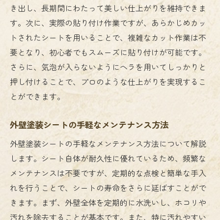
き出し、長期間にわたって美しい仕上がりを維持できま
す。次に、実際の貼り付け作業ですが、あらかじめカッ
トされたシートを用いることで、複雑なカット作業は不
要となり、初心者でもスムーズに貼り付けが可能です。
さらに、気泡が入らないようにヘラを用いてしっかりと
押し付けることで、プロのような仕上がりを実現するこ
とができます。
外壁塗装シートの手軽なメンテナンス方法
外壁塗装シートの手軽なメンテナンス方法について解説
します。シート自体が耐久性に優れているため、頻繁な
メンテナンスは不要ですが、定期的な点検と簡単な手入
れを行うことで、シートの寿命をさらに延ばすことがで
きます。まず、外壁全体を定期的に水洗いし、ホコリや
汚れを除去することが基本です。また、特に汚れやすい