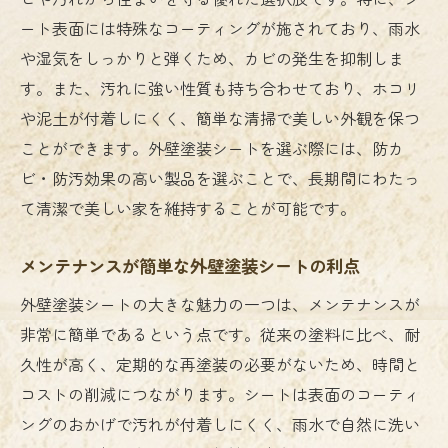
ート表面には特殊なコーティングが施されており、雨水
や湿気をしっかりと弾くため、カビの発生を抑制しま
す。また、汚れに強い性質も持ち合わせており、ホコリ
や泥土が付着しにくく、簡単な清掃で美しい外観を保つ
ことができます。外壁塗装シートを選ぶ際には、防カ
ビ・防汚効果の高い製品を選ぶことで、長期間にわたっ
て清潔で美しい家を維持することが可能です。
メンテナンスが簡単な外壁塗装シートの利点
外壁塗装シートの大きな魅力の一つは、メンテナンスが
非常に簡単であるという点です。従来の塗料に比べ、耐
久性が高く、定期的な再塗装の必要がないため、時間と
コストの削減につながります。シートは表面のコーティ
ングのおかげで汚れが付着しにくく、雨水で自然に洗い