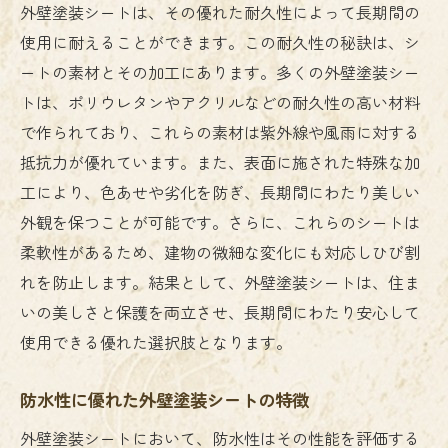
外壁塗装シートは、その優れた耐久性によって長期間の
使用に耐えることができます。この耐久性の秘訣は、シ
ートの素材とその加工にあります。多くの外壁塗装シー
トは、ポリウレタンやアクリルなどの耐久性の高い材料
で作られており、これらの素材は紫外線や風雨に対する
抵抗力が優れています。また、表面に施された特殊な加
工により、色あせや劣化を防ぎ、長期間にわたり美しい
外観を保つことが可能です。さらに、これらのシートは
柔軟性があるため、建物の微細な変化にも対応しひび割
れを防止します。結果として、外壁塗装シートは、住ま
いの美しさと保護を両立させ、長期間にわたり安心して
使用できる優れた選択肢となります。
防水性に優れた外壁塗装シートの特徴
外壁塗装シートにおいて、防水性はその性能を評価する