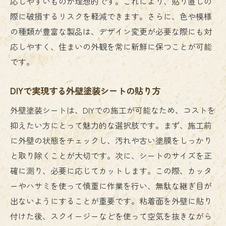
応しやすいものが理想的です。これにより、貼り直しの
際に破損するリスクを軽減できます。さらに、色や模様
の種類が豊富な製品は、デザイン変更が必要な際にも対
応しやすく、住まいの外観を常に新鮮に保つことが可能
です。
DIYで実現する外壁塗装シートの貼り方
外壁塗装シートは、DIYでの施工が可能なため、コストを
抑えたい方にとって魅力的な選択肢です。まず、施工前
に外壁の状態をチェックし、汚れや古い塗膜をしっかり
と取り除くことが大切です。次に、シートのサイズを正
確に測り、必要に応じてカットします。この際、カッタ
ーやハサミを使って慎重に作業を行い、無駄な継ぎ目が
出ないようにすることが重要です。粘着面を外壁に貼り
付けた後、スクイージーなどを使って空気を抜きながら