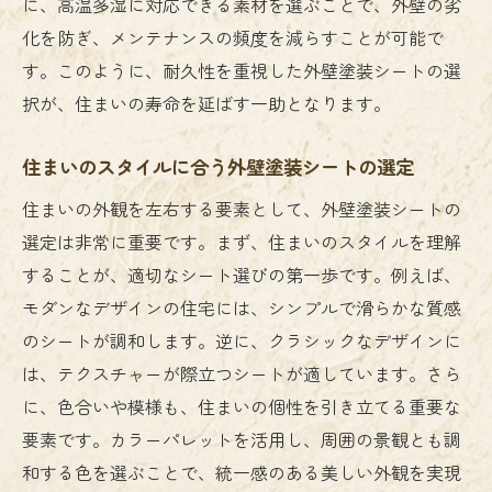
に、高温多湿に対応できる素材を選ぶことで、外壁の劣
化を防ぎ、メンテナンスの頻度を減らすことが可能で
す。このように、耐久性を重視した外壁塗装シートの選
択が、住まいの寿命を延ばす一助となります。
住まいのスタイルに合う外壁塗装シートの選定
住まいの外観を左右する要素として、外壁塗装シートの
選定は非常に重要です。まず、住まいのスタイルを理解
することが、適切なシート選びの第一歩です。例えば、
モダンなデザインの住宅には、シンプルで滑らかな質感
のシートが調和します。逆に、クラシックなデザインに
は、テクスチャーが際立つシートが適しています。さら
に、色合いや模様も、住まいの個性を引き立てる重要な
要素です。カラーパレットを活用し、周囲の景観とも調
和する色を選ぶことで、統一感のある美しい外観を実現