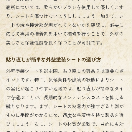
箇所については、柔らかいブラシを使用して優しくこす
り、シートを傷つけないようにしましょう。加えて、シ
ートの端や接合部が剥がれていないかを確認し、必要に
応じて専用の接着剤を用いて補修を行うことで、外壁の
美しさと保護性能を長く保つことが可能です。
貼り直しが簡単な外壁塗装シートの選び方
外壁塗装シートを選ぶ際、貼り直しの容易さは重要なポ
イントです。特に、気候条件や建物の状態によりシート
の劣化が起こりやすい地域では、貼り直しが簡単なタイ
プを選ぶことが、長期的なメンテナンスコストを抑える
鍵となります。まず、シートの粘着力が強すぎると剥が
すのに手間がかかるため、適度な粘着性を持つ製品を選
びましょう。次に、シートの材質が柔軟で、曲面にも対