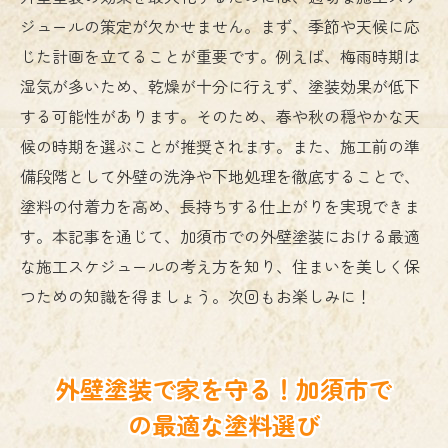
ジュールの策定が欠かせません。まず、季節や天候に応
じた計画を立てることが重要です。例えば、梅雨時期は
湿気が多いため、乾燥が十分に行えず、塗装効果が低下
する可能性があります。そのため、春や秋の穏やかな天
候の時期を選ぶことが推奨されます。また、施工前の準
備段階として外壁の洗浄や下地処理を徹底することで、
塗料の付着力を高め、長持ちする仕上がりを実現できま
す。本記事を通じて、加須市での外壁塗装における最適
な施工スケジュールの考え方を知り、住まいを美しく保
つための知識を得ましょう。次回もお楽しみに！
外壁塗装で家を守る！加須市で
の最適な塗料選び