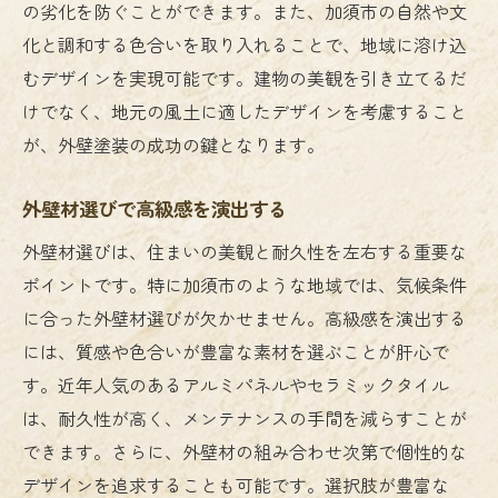
の劣化を防ぐことができます。また、加須市の自然や文
化と調和する色合いを取り入れることで、地域に溶け込
むデザインを実現可能です。建物の美観を引き立てるだ
けでなく、地元の風土に適したデザインを考慮すること
が、外壁塗装の成功の鍵となります。
外壁材選びで高級感を演出する
外壁材選びは、住まいの美観と耐久性を左右する重要な
ポイントです。特に加須市のような地域では、気候条件
に合った外壁材選びが欠かせません。高級感を演出する
には、質感や色合いが豊富な素材を選ぶことが肝心で
す。近年人気のあるアルミパネルやセラミックタイル
は、耐久性が高く、メンテナンスの手間を減らすことが
できます。さらに、外壁材の組み合わせ次第で個性的な
デザインを追求することも可能です。選択肢が豊富な