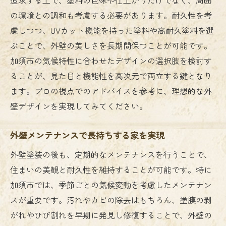
の環境との調和も考慮する必要があります。耐久性を考
慮しつつ、UVカット機能を持った塗料や高耐久塗料を選
ぶことで、外壁の美しさを長期間保つことが可能です。
加須市の気候特性に合わせたデザインの選択肢を検討す
ることが、見た目と機能性を高次元で両立する鍵となり
ます。プロの視点でのアドバイスを参考に、理想的な外
壁デザインを実現してみてください。
外壁メンテナンスで長持ちする家を実現
外壁塗装の後も、定期的なメンテナンスを行うことで、
住まいの美観と耐久性を維持することが可能です。特に
加須市では、季節ごとの気候変動を考慮したメンテナン
スが重要です。汚れやカビの除去はもちろん、塗膜の剥
がれやひび割れを早期に発見し修復することで、外壁の