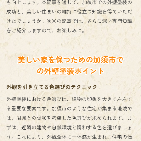
も向上します。本記事を通じて、加須市での外壁塗装の
成功と、美しい住まいの維持に役立つ知識を得ていただ
けたでしょうか。次回の記事では、さらに深い専門知識
をご紹介しますので、お楽しみに。
美しい家を保つための加須市で
の外壁塗装ポイント
外観を引き立てる色選びのテクニック
外壁塗装における色選びは、建物の印象を大きく左右す
る重要な要素です。加須市のような住宅が集まる地域で
は、周囲との調和を考慮した色選びが求められます。ま
ずは、近隣の建物や自然環境と調和する色を選びましょ
う。これにより、外観全体に一体感が生まれ、住宅の価