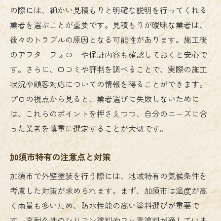
の際には、細かい見積もりと明確な説明を行ってくれる
業者を選ぶことが重要です。見積もりが曖昧な業者は、
後々のトラブルの原因となる可能性があります。施工後
のアフターフォローや保証内容も確認しておくと安心で
す。さらに、口コミや評判を調べることで、実際の施工
状況や顧客対応についての情報を得ることができます。
プロの視点から見ると、業者選びに失敗しないために
は、これらのポイントを押さえつつ、自分のニーズに合
った業者を慎重に選定することが大切です。
加須市特有の注意点と対策
加須市で外壁塗装を行う際には、地域特有の気候条件を
考慮した対策が求められます。まず、加須市は湿度が高
く雨量も多いため、防水性能の高い塗料選びが重要で
す。高耐久性のシリコン塗料やフッ素塗料が適していま