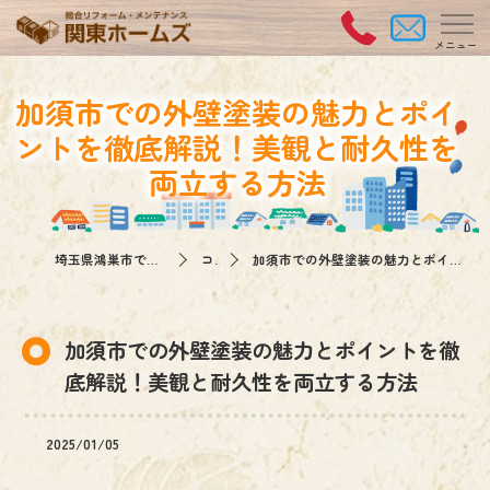
加須市での外壁塗装の魅力とポイ
ントを徹底解説！美観と耐久性を
両立する方法
埼玉県鴻巣市で外壁塗装なら関東ホームズ
コラム
加須市での外壁塗装の魅力とポイントを徹底解説！美観と耐久性を両立する方法
加須市での外壁塗装の魅力とポイントを徹
底解説！美観と耐久性を両立する方法
2025/01/05