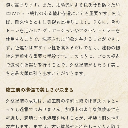
値が高まります。また、太陽光による色あせを防ぐため
にUVカット機能のある塗料を選ぶことも重要です。例え
ば、耐久性とともに美観も長持ちします。さらに、色の
トーンを活かしたグラデーションやアクセントカラーを
使用することで、洗練された印象を与えることができま
す。色選びはデザイン性を高めるだけでなく、建物の個
性を表現する重要な手段です。このように、プロの視点
で適切な色選びを行うことで、外壁塗装がもたらす美し
さを最大限に引き出すことができます。
施工前の準備で美しさが決まる
外壁塗装の成功は、施工前の準備段階でほぼ決まるとい
っても過言ではありません。加須市のような気候条件を
考慮し、適切な下地処理を施すことが、塗装の耐久性を
左右します。まずは、古い塗膜や汚れをしっかりと取り