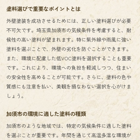
塗料選びで重要なポイントとは
外壁塗装を成功させるためには、正しい塗料選びが必要
不可欠です。埼玉県加須市の気候条件を考慮すると、耐
候性の高い塗料が望まれます。特に紫外線や雨風に強い
塗料を選ぶことで、外壁の劣化を防ぐことができます。
また、環境に配慮した低VOC塗料を選択することも重要
です。これにより、環境への負担を軽減しつつ、住まい
の安全性を高めることが可能です。さらに、塗料の色や
質感にも注意を払い、美観を損なわない選択を心がけま
しょう。
加須市の環境に適した塗料の種類
加須市のような地域では、特定の気候条件に適した塗料
を選ぶことが重要です。年間を通じて高温多湿な環境が