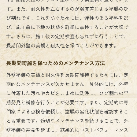
す。また、耐久性を左右するのが温度差による塗膜のひ
び割れです。これを防ぐためには、弾性のある塗料を選
び、施工前に下地の状態を詳細に点検することが大切で
す。さらに、施工後の定期検査も忘れずに行うことで、
長期間外壁の美観と耐久性を保つことができます。
長期間綺麗を保つためのメンテナンス方法
外壁塗装の美観と耐久性を長期間維持するためには、定
期的なメンテナンスが欠かせません。具体的には、外壁
に付着した汚れやカビをこまめに洗浄し、ひび割れの早
期発見と補修を行うことが必要です。また、定期的に専
門家による点検を依頼し、塗膜の劣化状態を確認するこ
とも重要です。適切なメンテナンスを続けることで、外
壁塗装の寿命を延ばし、結果的にコストパフォーマンス