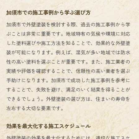
加須市での施工事例から学ぶ選び方
加須市で外壁塗装を検討する際、過去の施工事例から学
ぶことは非常に重要です。地域特有の気候や環境に対応
した塗料選びや施工方法を知ることで、効果的な外壁塗
装が可能になります。例えば、湿気が多い地域では防水
性の高い塗料を選ぶことが重要です。また、施工業者の
実績や評価を確認することで、信頼性の高い業者を選ぶ
手助けになります。加須市で成功した施工事例を参考に
することで、失敗を避け、満足のいく結果を得ることが
できるでしょう。外壁塗装の選び方は、住まいの寿命を
左右する大切な要素です。
効果を最大化する施工スケジュール
外壁塗装の効果を最大化するためには、適切な施工スケ