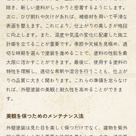
除き、新しい塗料がしっかりと密着するようにします。
次に、ひび割れや欠けがあれば、補修材を用いて平滑な
表面を整えます。これにより、仕上がりの美しさが格段
に向上します。また、湿度や気温の変化に配慮した施工
計画を立てることが重要です。季節や天候を見極め、適
切な時期を選んで塗装を進めることで、塗料の性能を最
大限に活かすことができます。最後に、使用する塗料の
特性を理解し、適切な希釈や混合を行うことも、仕上が
りの品質に大きく関わります。これらの準備を怠らなけ
れば、外壁塗装の美観と耐久性を高めることができま
す。
美観を保つためのメンテナンス法
外壁塗装は見た目を美しく保つだけでなく、建物を紫外