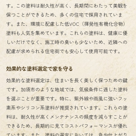
す。この塗料は耐久性が高く、長期間にわたって美観を
保つことができるため、多くの住宅で採用されていま
す。また、環境に配慮した低VOC（揮発性有機化合物）
塗料も人気を集めています。これらの塗料は、健康に優
しいだけでなく、施工時の臭いも少ないため、近隣への
配慮が求められる住宅街でも安心して使用可能です。
効果的な塗料選定で家を守る
効果的な塗料選定は、住まいを長く美しく保つための鍵
です。加須市のような地域では、気候条件に適した塗料
を選ぶことが重要です。特に、紫外線や雨風に強いフッ
素系やシリコン系塗料が推奨されています。これらの塗
料は、耐久性が高くメンテナンスの頻度を減らすことが
できるため、長期的に見てコストパフォーマンスが優れ
ています。また、塗料の選定においては、色や仕上がり