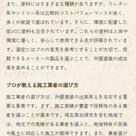
また、塗料にはさまざまな種類がありますが、ウレタン
系やシリコン系は比較的コストパフォーマンスが良く、
多くの家庭で選ばれています。さらに、環境に配慮した
低VOC塗料も注目されています。これらの塗料は人体や
環境に優しく、安心して使用できる点が評価されていま
す。選定にはプロの意見を参考にすることが大切で、信
頼できるメーカーの製品を選ぶことで、外壁塗装の成功
率を高めることができます。
プロが教える施工業者の選び方
施工業者の選び方は、外壁塗装の出来栄えを左右する重
要な要素です。まず、施工実績が豊富で信頼性のある業
者を選ぶことが基本です。埼玉県加須市を含む地域で
は、地元での実績がある業者を選ぶと、地域特有の気候
や風土に対応した施工が期待できます。また、業者選び