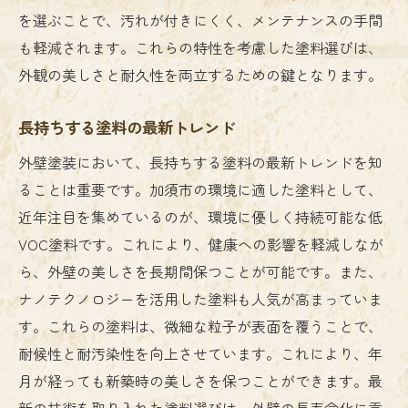
を選ぶことで、汚れが付きにくく、メンテナンスの手間
も軽減されます。これらの特性を考慮した塗料選びは、
外観の美しさと耐久性を両立するための鍵となります。
長持ちする塗料の最新トレンド
外壁塗装において、長持ちする塗料の最新トレンドを知
ることは重要です。加須市の環境に適した塗料として、
近年注目を集めているのが、環境に優しく持続可能な低
VOC塗料です。これにより、健康への影響を軽減しなが
ら、外壁の美しさを長期間保つことが可能です。また、
ナノテクノロジーを活用した塗料も人気が高まっていま
す。これらの塗料は、微細な粒子が表面を覆うことで、
耐候性と耐汚染性を向上させています。これにより、年
月が経っても新築時の美しさを保つことができます。最
新の技術を取り入れた塗料選びは、外壁の長寿命化に貢