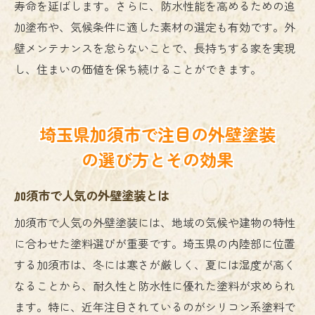
寿命を延ばします。さらに、防水性能を高めるための追
加塗布や、気候条件に適した素材の選定も有効です。外
壁メンテナンスを怠らないことで、長持ちする家を実現
し、住まいの価値を保ち続けることができます。
埼玉県加須市で注目の外壁塗装
の選び方とその効果
加須市で人気の外壁塗装とは
加須市で人気の外壁塗装には、地域の気候や建物の特性
に合わせた塗料選びが重要です。埼玉県の内陸部に位置
する加須市は、冬には寒さが厳しく、夏には湿度が高く
なることから、耐久性と防水性に優れた塗料が求められ
ます。特に、近年注目されているのがシリコン系塗料で