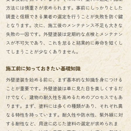
方法には慎重さが求められます。事前にしっかりとした
調査と信頼できる業者の選定を行うことが失敗を防ぐ鍵
となります。次に、施工後のメンテナンス不足も大きな
失敗の一因です。外壁塗装は定期的な点検とメンテナン
スが不可欠であり、これを怠ると結果的に寿命を短くし
てしまうことが少なくありません。
施工前に知っておきたい基礎知識
外壁塗装を始める前に、まず基本的な知識を身につける
ことが重要です。外壁塗装は単に見た目を美しくするだ
けでなく、建物の耐久性を高めるためのプロセスでもあ
ります。まず、塗料には多くの種類があり、それぞれ異
なる特性を持っています。耐久性や防水性、紫外線に対
する耐性など、用途に応じた塗料の選定が求められま