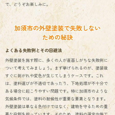
で、どうぞお楽しみに。
加須市の外壁塗装で失敗しない
ための秘訣
よくある失敗例とその回避法
外壁塗装を施す際に、多くの人が直面しがちな失敗例に
ついて考えてみましょう。まず挙げられるのが、塗装後
すぐに剥がれや変色が生じてしまうケースです。これ
は、塗料選びが不適切であったり、下地処理が不十分で
ある場合に起こりやすい問題です。特に加須市のような
気候条件では、塗料の耐候性が重要な要素となります。
外壁塗装は単なる色付けではなく、建物を守るための重
要な役割を担っています。そのため、塗料の選定や施工