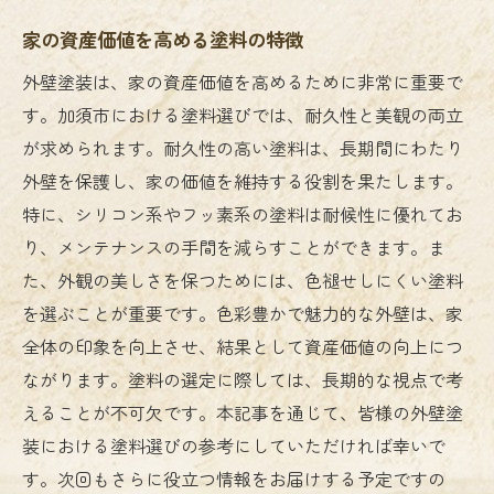
家の資産価値を高める塗料の特徴
外壁塗装は、家の資産価値を高めるために非常に重要で
す。加須市における塗料選びでは、耐久性と美観の両立
が求められます。耐久性の高い塗料は、長期間にわたり
外壁を保護し、家の価値を維持する役割を果たします。
特に、シリコン系やフッ素系の塗料は耐候性に優れてお
り、メンテナンスの手間を減らすことができます。ま
た、外観の美しさを保つためには、色褪せしにくい塗料
を選ぶことが重要です。色彩豊かで魅力的な外壁は、家
全体の印象を向上させ、結果として資産価値の向上につ
ながります。塗料の選定に際しては、長期的な視点で考
えることが不可欠です。本記事を通じて、皆様の外壁塗
装における塗料選びの参考にしていただければ幸いで
す。次回もさらに役立つ情報をお届けする予定ですの