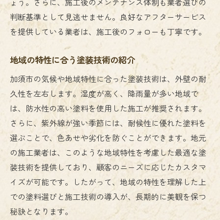
ょう。さらに、施工後のメンテナンス体制も業者選びの
判断基準として見逃せません。良好なアフターサービス
を提供している業者は、施工後のフォローも丁寧です。
地域の特性に合う塗装技術の紹介
加須市の気候や地域特性に合った塗装技術は、外壁の耐
久性を左右します。湿度が高く、降雨量が多い地域で
は、防水性の高い塗料を使用した施工が推奨されます。
さらに、紫外線が強い季節には、耐候性に優れた塗料を
選ぶことで、色あせや劣化を防ぐことができます。地元
の施工業者は、このような地域特性を考慮した最適な塗
装技術を提供しており、顧客のニーズに応じたカスタマ
イズが可能です。したがって、地域の特性を理解した上
での塗料選びと施工技術の導入が、長期的に美観を保つ
秘訣となります。