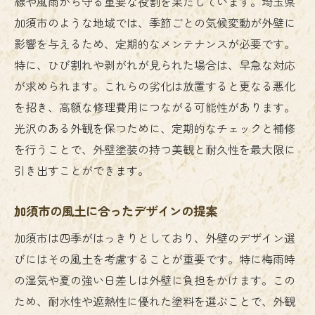
線や風雨から守る重要な役割を果たしています。埼玉県
加須市のような地域では、季節ごとの気候変動が外壁に
影響を与えるため、定期的なメンテナンスが必要です。
特に、ひび割れや剥がれが見られた場合は、早急な対応
が求められます。これらの劣化は放置すると更なる悪化
を招き、高額な修理費用につながる可能性があります。
光沢のある外観を保つために、定期的なチェックと補修
を行うことで、外壁塗装の持つ美観と耐久性を最大限に
引き出すことができます。
加須市の風土に合ったデザインの提案
加須市は四季がはっきりとしており、外壁のデザイン選
びにはその風土を考慮することが重要です。特に梅雨時
の湿気や夏の強い日差しは外壁に負担をかけます。この
ため、耐水性や遮熱性に優れた塗料を選ぶことで、外観