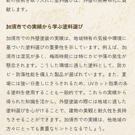
献します。
加須市での実績から学ぶ塗料選び
加須市での外壁塗装の実績は、地域特有の気候や環境に
基づいた塗料選びの重要性を示しています。例えば、加
須市は湿気が多く、梅雨時期には特にカビや藻の発生が
懸念されます。こうした環境に適した塗料として、防カ
ビ・防藻性能を備えた製品が選ばれています。また、夏
場には強い日差しにさらされるため、UVカット効果のあ
る塗料を使用することも一般的です。これらの実績から
得られた知識を活かし、外壁塗装の際には地域に適した
塗料選びを心がけることで、建物の美観と耐久性を長持
ちさせることができます。加須市での実績は、他地域の
方々にとっても貴重なヒントとなるでしょう。